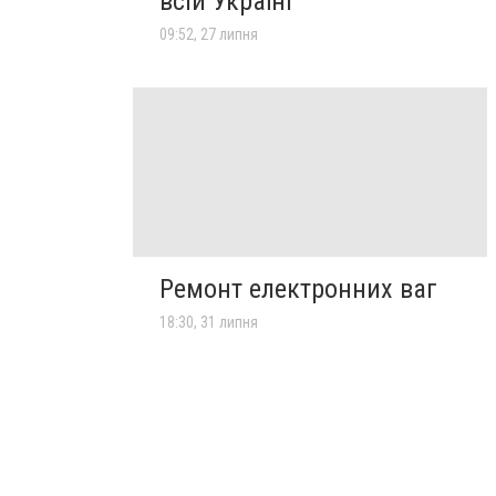
всій Україні
09:52, 27 липня
Ремонт електронних ваг
18:30, 31 липня