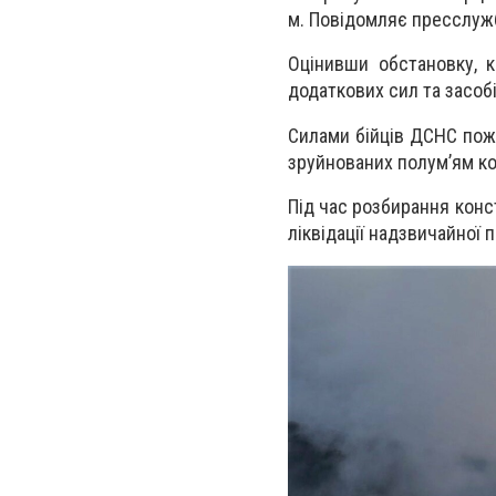
м. Повідомляє пресслу
Оцінивши обстановку, к
додаткових сил та засобі
Силами бійців ДСНС пож
зруйнованих полум’ям ко
Під час розбирання конс
ліквідації надзвичайної 