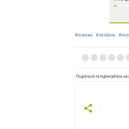
#пожежа
#загибель
#чоло
Поділіться та підписуйтесь на