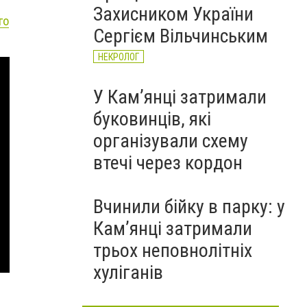
Захисником України
го
Сергієм Вільчинським
НЕКРОЛОГ
У Кам’янці затримали
буковинців, які
організували схему
втечі через кордон
Вчинили бійку в парку: у
Кам’янці затримали
трьох неповнолітніх
хуліганів