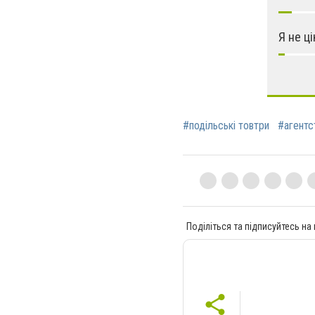
Я не ц
#подільські товтри
#агентс
Поділіться та підписуйтесь на