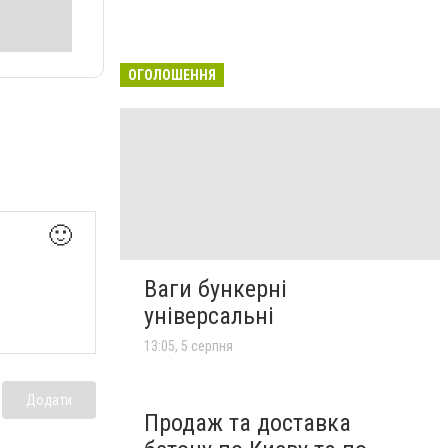
ОГОЛОШЕННЯ
🙂
Ваги бункерні
універсальні
13:05, 5 серпня
Додати
Продаж та доставка