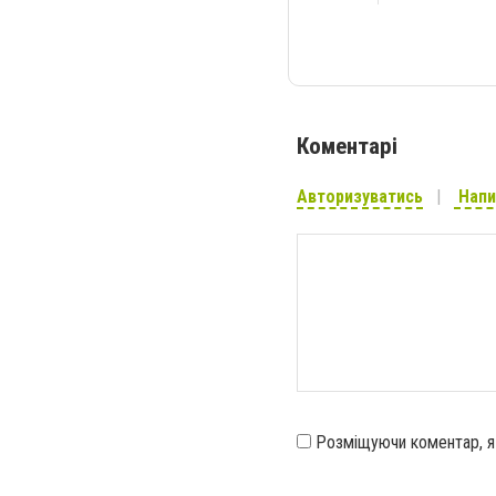
Коментарі
Авторизуватись
Напи
Розміщуючи коментар, 