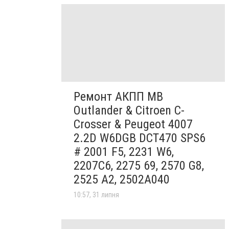
Ремонт АКПП MB
Outlander & Citroen C-
Crosser & Peugeot 4007
2.2D W6DGB DCT470 SPS6
# 2001 F5, 2231 W6,
2207C6, 2275 69, 2570 G8,
2525 A2, 2502A040
10:57, 31 липня