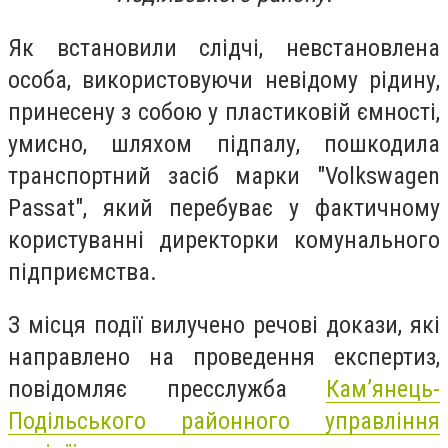
Як встановили слідчі, невстановлена
особа, використовуючи невідому рідину,
принесену з собою у пластиковій ємності,
умисно, шляхом підпалу, пошкодила
транспортний засіб марки "Volkswagen
Passat", який перебуває у фактичному
користуванні директорки комунального
підприємства.
З місця події вилучено речові докази, які
направлено на проведення експертиз,
повідомляє пресслужба
Кам’янець-
Подільського районного управління