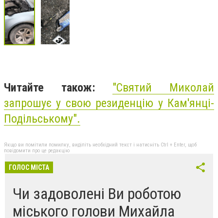
Читайте також:
"Святий Миколай
запрошує у свою резиденцію у Кам'янці-
Подільському".
Якщо ви помітили помилку, виділіть необхідний текст і натисніть Ctrl + Enter, щоб
повідомити про це редакцію
ГОЛОС МІСТА
Чи задоволені Ви роботою
міського голови Михайла