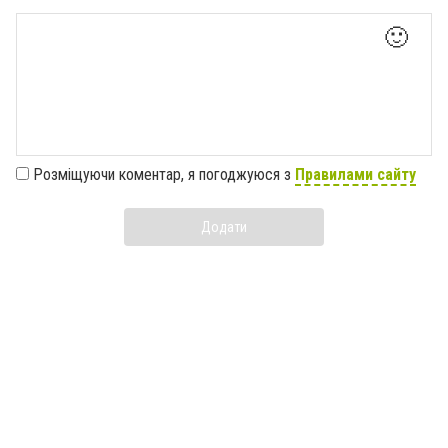
🙂
Розміщуючи коментар, я погоджуюся з
Правилами сайту
Додати