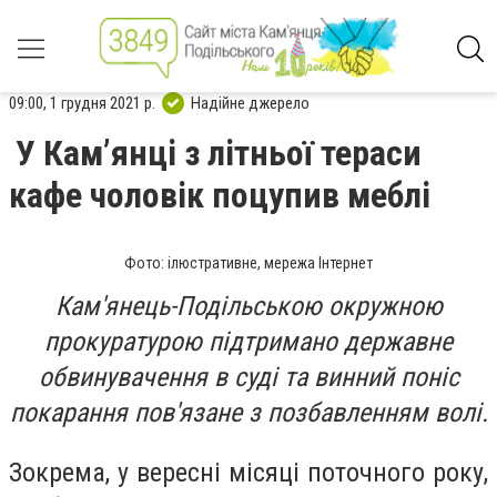
09:00, 1 грудня 2021 р.
Надійне джерело
У Кам’янці з літньої тераси
кафе чоловік поцупив меблі
Фото: ілюстративне, мережа Інтернет
Кам'янець-Подільською окружною
прокуратурою підтримано державне
обвинувачення в суді та винний поніс
покарання пов'язане з позбавленням волі.
Зокрема, у вересні місяці поточного року,