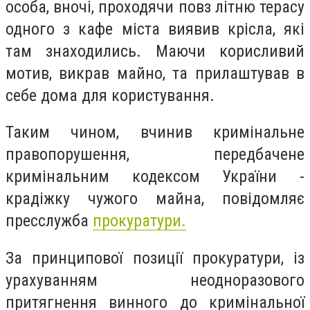
особа, вночі, проходячи повз літню терасу
одного з кафе міста виявив крісла, які
там знаходились. Маючи корисливий
мотив, викрав майно, та прилаштував в
себе дома для користування.
Таким чином, вчинив кримінальне
правопорушення, передбачене
кримінальним кодексом України -
крадіжку чужого майна, повідомляє
пресслужба
прокуратури.
За принципової позиції прокуратури, із
урахуванням неодноразового
притягнення винного до кримінальної