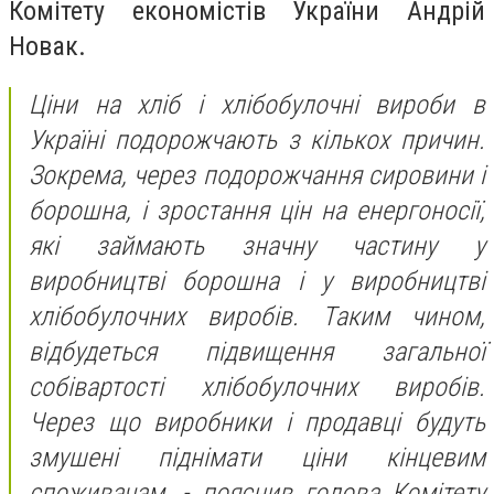
Комітету економістів України Андрій
Новак.
Ціни на хліб і хлібобулочні вироби в
Україні подорожчають з кількох причин.
Зокрема, через подорожчання сировини і
борошна, і зростання цін на енергоносії,
які займають значну частину у
виробництві борошна і у виробництві
хлібобулочних виробів. Таким чином,
відбудеться підвищення загальної
собівартості хлібобулочних виробів.
Через що виробники і продавці будуть
змушені піднімати ціни кінцевим
споживачам, - пояснив голова Комітету