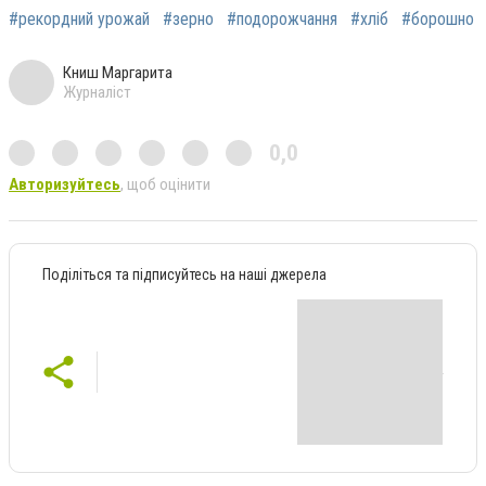
#рекордний урожай
#зерно
#подорожчання
#хліб
#борошно
Книш Маргарита
Журналіст
0,0
Авторизуйтесь
, щоб оцінити
Поділіться та підписуйтесь на наші джерела