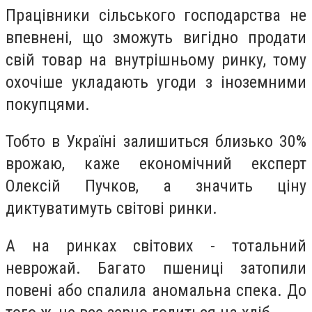
Працівники сільського господарства не
впевнені, що зможуть вигідно продати
свій товар на внутрішньому ринку, тому
охочіше укладають угоди з іноземними
покупцями.
Тобто в Україні залишиться близько 30%
врожаю, каже економічний експерт
Олексій Пучков, а значить ціну
диктуватимуть світові ринки.
А на ринках світових - тотальний
неврожай. Багато пшениці затопили
повені або спалила аномальна спека. До