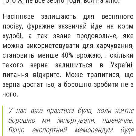
того ж, не все зерно годиться на хліб.
Насіннєве залишають для весняного
посіву, фуражне зазвичай йде на корм
худобі, а так зване продовольче, яке
можна використовувати для харчування,
становить менше 40% врожаю, і скільки
такого зерна залишиться в Україні,
питання відкрите. Може трапитися, що
зерна достатньо, а борошно зробити не з
чого.
У нас вже практика була, коли житнє
борошно ми імпортували, пшеничне.
Якщо експортний меморандум буде