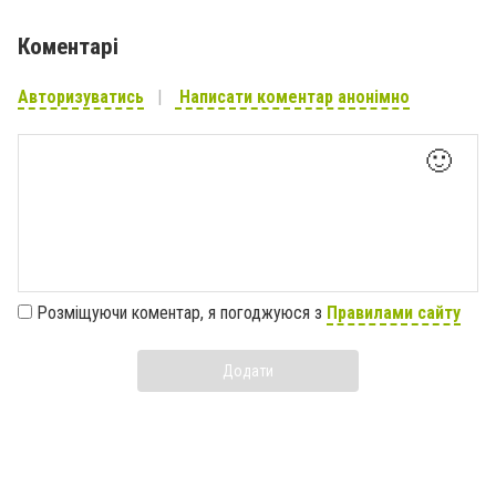
Коментарі
Авторизуватись
Написати коментар анонімно
🙂
Розміщуючи коментар, я погоджуюся з
Правилами сайту
Додати