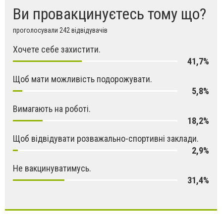
Ви провакцинуєтесь тому що?
проголосували 242 відвідувачів
Хочете себе захистити.
41,7%
Щоб мати можливість подорожувати.
5,8%
Вимагають на роботі.
18,2%
Щоб відвідувати розважально-спортивні заклади.
2,9%
Не вакцинуватимусь.
31,4%