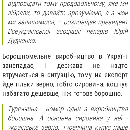
відповідати тому продовольчому, яке ми
зібрали, то давайте зрозуміємо, а з чим
ми залишимося, – розповідає президент
Всеукраїнської асоціації пекарів Юрій
Дудченко.
Борошномельне виробництво в Україні
занепадає, і держава не надто
втручається в ситуацію, тому на експорт
йде тільки зерно, тобто сировина, коштує
набагато дешевше, ніж готове борошно.
Туреччина - номер один з виробництва
борошна. А основна сировина у неї -
українське зерно. Туреччина купує наше