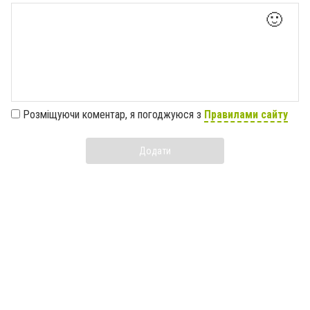
🙂
Розміщуючи коментар, я погоджуюся з
Правилами сайту
Додати