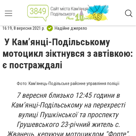
16:19, 8 вересня 2021 р.
Надійне джерело
У Кам’янці-Подільському
мотоцикл зіктнувся з автівкою:
є постраждалі
Фото: Кам’янець-Подільське районне управління поліції
7 вересня близько 12:45 години в
Кам’янці-Подільському на перехресті
вулиці Пушкінської та проспекту
Грушевського 23-річний житель с.
Жванець, керуючи мотоциклом "Форте",