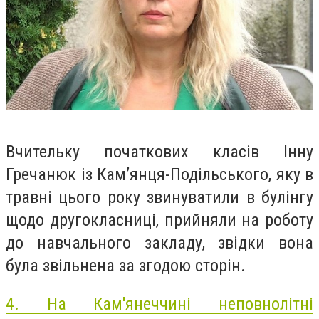
Вчительку початкових класів Інну
Гречанюк із Кам’янця-Подільського, яку в
травні цього року звинуватили в булінгу
щодо другокласниці, прийняли на роботу
до навчального закладу, звідки вона
була звільнена за згодою сторін.
4.
На Кам'янеччині неповнолітні