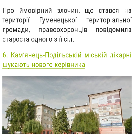
Про ймовірний злочин, що стався на
території Гуменецької територіальної
громади, правоохоронців повідомила
староста одного з її сіл.
6.
Кам’янець-Подільській міській лікарні
шукають нового керівника