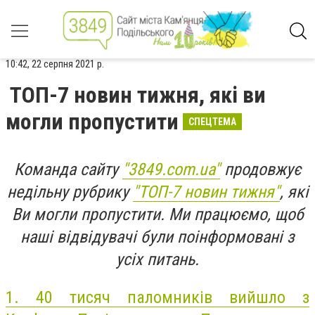
10:42, 22 серпня 2021 р.
ТОП-7 новин тижня, які ви
могли пропустити
СПЕЦТЕМА
Команда сайту
"3849.com.ua"
продовжує
недільну рубрику
"ТОП-7 новин тижня"
, які
Ви могли пропустити. Ми працюємо, щоб
наші відвідувачі були поінформовані з
усіх питань.
1.
40 тисяч паломників вийшло з