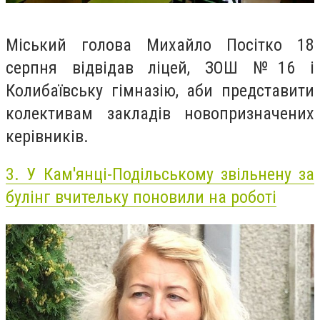
Міський голова Михайло Посітко 18
серпня відвідав ліцей, ЗОШ №16 і
Колибаївську гімназію, аби представити
колективам закладів новопризначених
керівників.
3.
У Кам'янці-Подільському звільнену за
булінг вчительку поновили на роботі