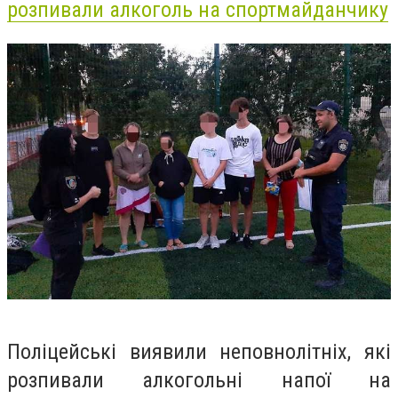
розпивали алкоголь на спортмайданчику
Поліцейські виявили неповнолітніх, які
розпивали алкогольні напої на