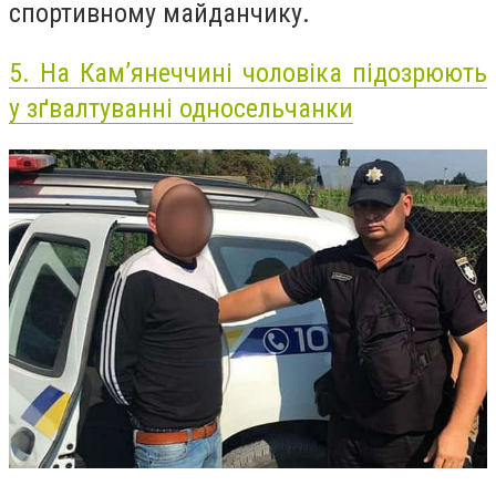
спортивному майданчику.
5.
На Кам’янеччині чоловіка підозрюють
у зґвалтуванні односельчанки