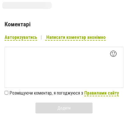
Коментарі
Авторизуватись
Написати коментар анонімно
🙂
Розміщуючи коментар, я погоджуюся з
Правилами сайту
Додати