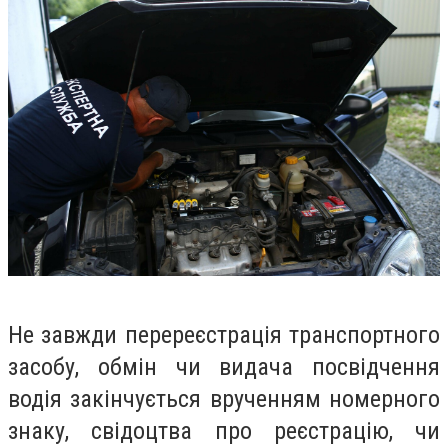
Не завжди перереєстрація транспортного
засобу, обмін чи видача посвідчення
водія закінчується врученням номерного
знаку, свідоцтва про реєстрацію, чи