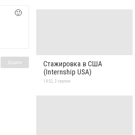
🙂
Стажировка в США
Додати
(Internship USA)
14:52, 2 серпня