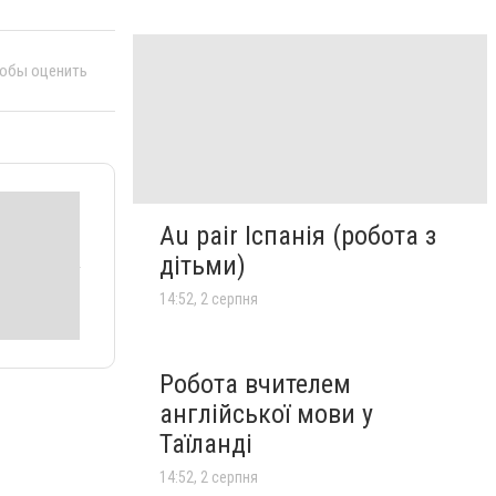
тобы оценить
Au pair Іспанія (робота з
дітьми)
14:52, 2 серпня
Робота вчителем
англійської мови у
Таїланді
14:52, 2 серпня