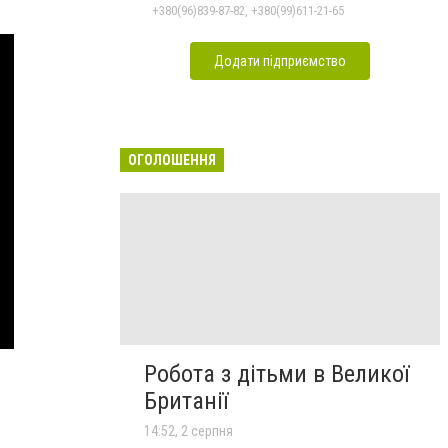
+380(96)839-87-82, +380(99)611-21-65
Додати підприємство
ОГОЛОШЕННЯ
Робота з дітьми в Великої
Британії
14:52, 2 серпня