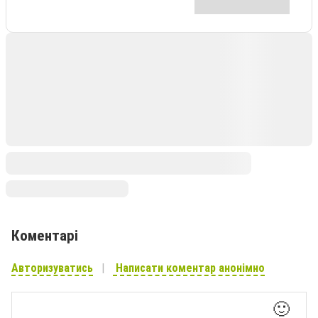
Коментарі
Авторизуватись
Написати коментар анонімно
🙂