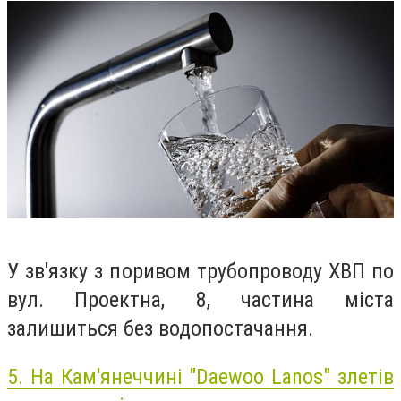
У зв'язку з поривом трубопроводу ХВП по
вул. Проектна, 8, частина міста
залишиться без водопостачання.
5.
На Кам'янеччині "Daewoo Lanos" злетів