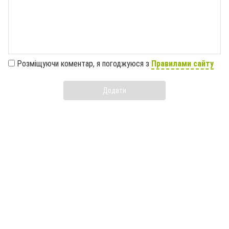
Розміщуючи коментар, я погоджуюся з
Правилами сайту
Додати