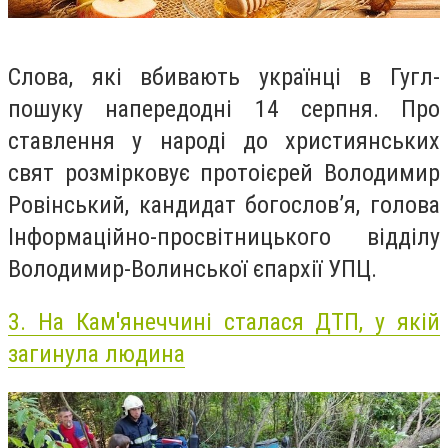
Слова, які вбивають українці в Гугл-
пошуку напередодні 14 серпня. Про
ставлення у народі до християнських
свят розмірковує протоієрей Володимир
Ровінський, кандидат богослов’я, голова
Інформаційно-просвітницького відділу
Володимир-Волинської єпархії УПЦ.
3.
На Кам'янеччині сталася ДТП, у якій
загинула людина