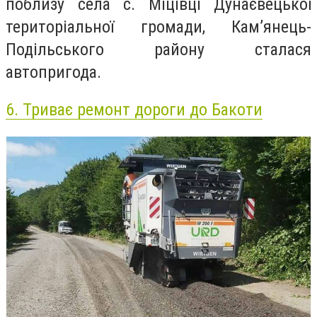
поблизу села с. Міцівці Дунаєвецької
територіальної громади, Кам’янець-
Подільського району сталася
автопригода.
6.
Триває ремонт дороги до Бакоти