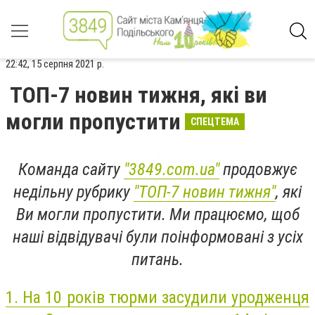
22:42, 15 серпня 2021 р.
ТОП-7 новин тижня, які ви
могли пропустити
СПЕЦТЕМА
Команда сайту
"3849.com.ua"
продовжує
недільну рубрику
"ТОП-7 новин тижня"
, які
Ви могли пропустити. Ми працюємо, щоб
наші відвідувачі були поінформовані з усіх
питань.
1.
На 10 років тюрми засудили уродженця