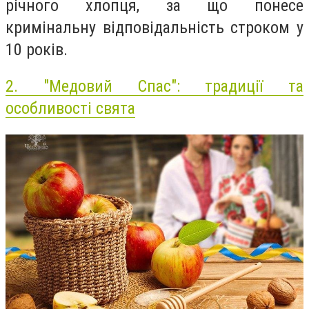
річного хлопця, за що понесе
кримінальну відповідальність строком у
10 років.
2.
"Медовий Спас": традиції та
особливості свята