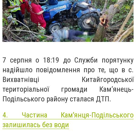
7 серпня о 18:19 до Служби порятунку
надійшло повідомлення про те, що в с.
Вихватнівці Китайгородської
територіальної громади Кам’янець-
Подільського району сталася ДТП.
4.
Частина Кам'янця-Подільського
залишилась без води