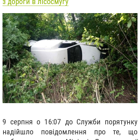
з дороги в лісосмугу
9 серпня о 16:07 до Служби порятунку
надійшло повідомлення про те, що