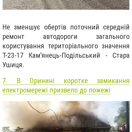
Не зменшує обертів поточний середній
ремонт автодороги загального
користування територіального значення
Т-23-17 Кам'янець-Подільський - Стара
Ушиця.
7.
В Оринині коротке замикання
електромережі призвело до пожежі