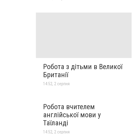
Робота з дітьми в Великої
Британії
14:52, 2 серпня
Робота вчителем
англійської мови у
Таїланді
14:52, 2 серпня