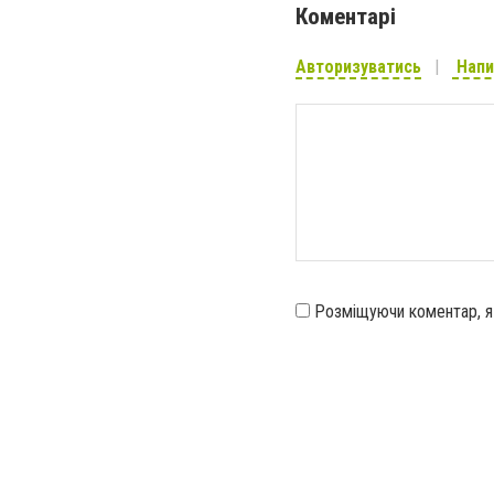
Коментарі
Авторизуватись
Напи
Розміщуючи коментар, 