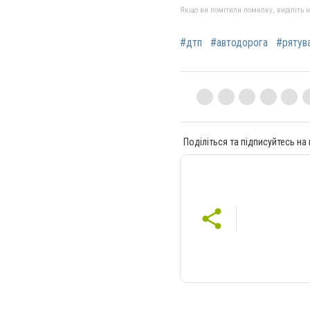
Якщо ви помітили помилку, виділіть нео
#дтп
#автодорога
#рятув
Поділіться та підписуйтесь на