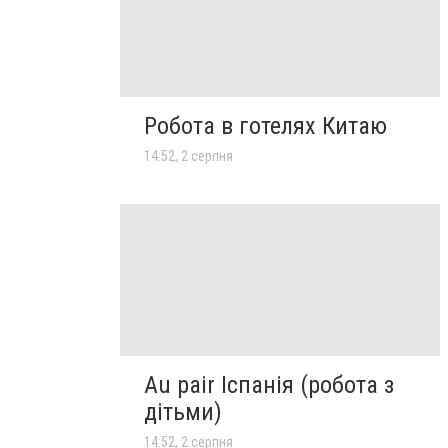
Робота в готелях Китаю
14:52, 2 серпня
Au pair Іспанія (робота з
дітьми)
14:52, 2 серпня