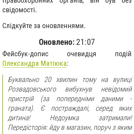
правоохоронних органів, він був без
свідомості.
Слідкуйте за оновленнями.
Оновлено:
21:07
Фейсбук-допис очевидця подій
Олександра Матіюка
:
Буквально 20 хвилин тому на вулиці
Розвадовського вибухнув невідомий
пристрій (за попередніми даними -
граната). Є постраждалі, серед яких
дитина! Недоумка затримали!
Передісторія: йду в магазин, поруч з яким