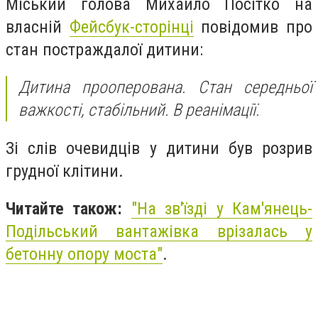
Міський голова Михайло Посітко на
власній
Фейсбук-сторінці
повідомив про
стан постраждалої дитини:
Дитина прооперована. Стан середньої
важкості, стабільний. В реанімації.
Зі слів очевидців у дитини був розрив
грудної клітини.
Читайте також:
"На зв'їзді у Кам'янець-
Подільський вантажівка врізалась у
бетонну опору моста"
.