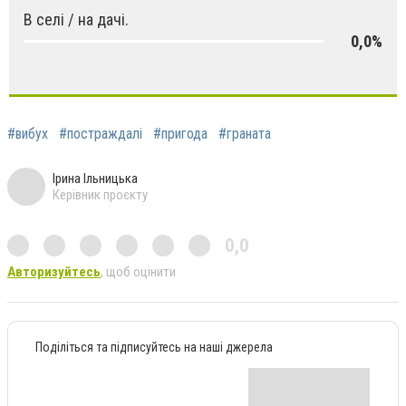
В селі / на дачі.
0,0%
#вибух
#постраждалі
#пригода
#граната
Ірина Ільницька
Керівник проєкту
0,0
Авторизуйтесь
, щоб оцінити
Поділіться та підписуйтесь на наші джерела