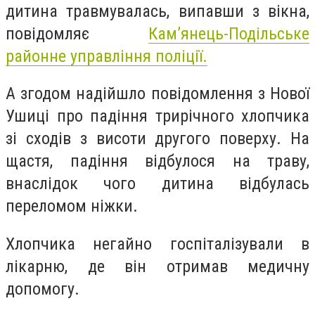
дитина травмувалась, випавши з вікна,
п
овідомляє
Кам’янець-Подільське
районне управління поліції.
А згодом надійшло повідомлення з Нової
Ушиці про падіння трирічного хлопчика
зі сходів з висоти другого поверху. На
щастя, падіння відбулося на траву,
внаслідок чого дитина відбулась
переломом ніжки.
Хлопчика негайно госпіталізували в
лікарню, де він отримав медичну
допомогу.