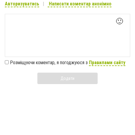
Авторизуватись
Написати коментар анонімно
🙂
Розміщуючи коментар, я погоджуюся з
Правилами сайту
Додати