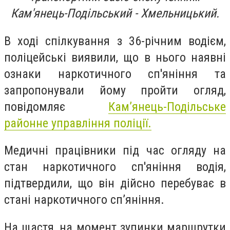
Кам'янець-Подільський - Хмельницький.
В ході спілкування з 36-річним водієм,
поліцейські виявили, що в нього наявні
ознаки наркотичного сп'яніння та
запропонували йому пройти огляд,
повідомляє
Кам’янець-Подільське
районне управління поліції.
Медичні працівники під час огляду на
стан наркотичного сп'яніння водія,
підтвердили, що він дійсно перебуває в
стані наркотичного сп’яніння.
На щастя, на момент зупинки маршрутки