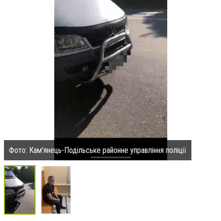
Фото: Кам’янець-Подільське районне управління поліції