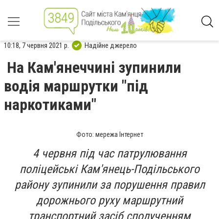
10:18, 7 червня 2021 р.
Надійне джерело
На Кам'янеччині зупинили
водія маршрутки "під
наркотиками"
Фото: мережа Інтернет
4 червня під час патрулювання
поліцейські Кам'янець-Подільського
району зупинили за порушення правил
дорожнього руху маршрутний
транспортний засіб сполученням