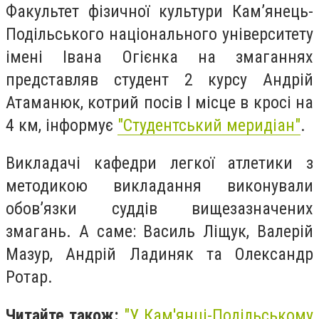
Факультет фізичної культури Кам’янець-
Подільського національного університету
імені Івана Огієнка на змаганнях
представляв студент 2 курсу Андрій
Атаманюк, котрий посів I місце в кросі на
4 км, інформує
"Студентський меридіан"
.
Викладачі кафедри легкої атлетики з
методикою викладання виконували
обов’язки суддів вищезазначених
змагань. А саме: Василь Ліщук, Валерій
Мазур, Андрій Ладиняк та Олександр
Ротар.
Читайте також:
"У Кам'янці-Подільському