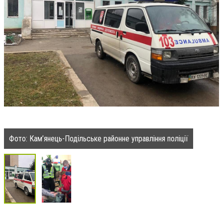
Фото: Кам’янець-Подільське районне управління поліції