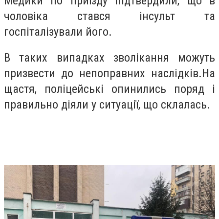
Медики по приїзду підтвердили, що в
чоловіка стався інсульт та
госпіталізували його.
В таких випадках зволікання можуть
призвести до непоправних наслідків.На
щастя, поліцейські опинились поряд і
правильно діяли у ситуації, що склалась.