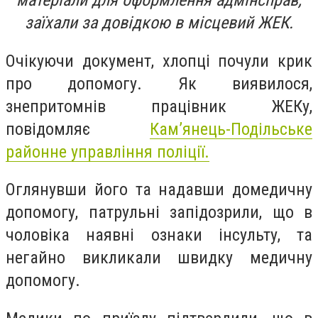
матеріали для оформлення адмінсправ,
заїхали за довідкою в місцевий ЖЕК.
Очікуючи документ, хлопці почули крик
про допомогу. Як виявилося,
знепритомнів працівник ЖЕКу,
повідомляє
Кам’янець-Подільське
районне управління поліції.
Оглянувши його та надавши домедичну
допомогу, патрульні запідозрили, що в
чоловіка наявні ознаки інсульту, та
негайно викликали швидку медичну
допомогу.