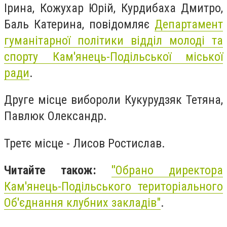
Ірина, Кожухар Юрій, Курдибаха Дмитро,
Баль Катерина, повідомляє
Департамент
гуманітарної політики відділ молоді та
спорту Кам'янець-Подільської міської
ради
.
Друге місце вибороли Кукурудзяк Тетяна,
Павлюк Олександр.
Третє місце - Лисов Ростислав.
Читайте також:
"
Обрано директора
Кам'янець-Подільського територіального
Об'єднання клубних закладів"
.