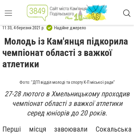
11:33, 4 березня 2021 р.
Надійне джерело
Молодь із Кам'янця підкорила
чемпіонат області з важкої
атлетики
Фото: "ДГП відділ молоді та спорту К-П міської ради"
27-28 лютого в Хмельницькому проходив
чемпіонат області з важкої атлетики
серед юніорів до 20 років.
Перші місця завоювали Сокальська