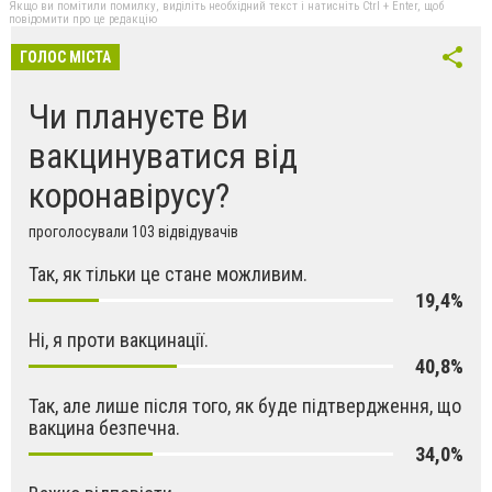
Якщо ви помітили помилку, виділіть необхідний текст і натисніть Ctrl + Enter, щоб
повідомити про це редакцію
ГОЛОС МІСТА
Чи плануєте Ви
вакцинуватися від
коронавірусу?
проголосували 103 відвідувачів
Так, як тільки це стане можливим.
19,4%
Ні, я проти вакцинації.
40,8%
Так, але лише після того, як буде підтвердження, що
вакцина безпечна.
34,0%