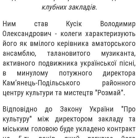
клубних закладів.
Ним став Кусік Володимир
Олександрович - колеги характеризують
його як вмілого керівника аматорського
ансамблю, талановитого музиканта,
активного подвижника української пісні,
в минулому потужного директора
Кам’янець-Подільського районного
центру культури та мистецтв "Розмай".
Відповідно до Закону України "Про
культуру" між директором закладу та
міським головою буде укладено контракт