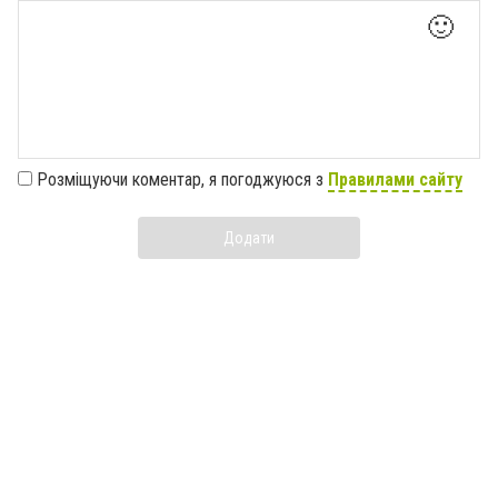
🙂
Розміщуючи коментар, я погоджуюся з
Правилами сайту
Додати