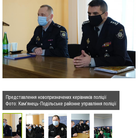
Представлення новопризначених керівників поліції
Фото: Кам’янець-Подільське районне управління поліції