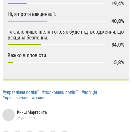
19,4%
Ні, я проти вакцинації.
40,8%
Так, але лише після того, як буде підтвердження, що
вакцина безпечна.
34,0%
Важко відповісти.
5,8%
#управління поліції
#полковник поліції
#поліція
#призначення
#район
Книш Маргарита
Журналіст