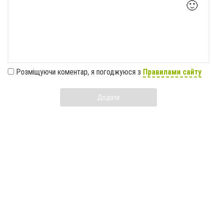
🙂
Розміщуючи коментар, я погоджуюся з
Правилами сайту
Додати