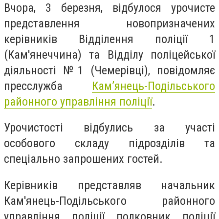
Вчора, 3 березня, відбулося урочисте
представлення новопризначених
керівників Відділення поліції 1
(Кам'янеччина) та Відділу поліцейської
діяльності №1 (Чемерівці), повідомляє
пресслужба
Кам’янець-Подільського
районного управління поліції
.
Урочистості відбулись за участі
особового складу підрозділів та
спеціально запрошених гостей.
Керівників представляв начальник
Кам'янець-Подільського районного
управління поліції полковник поліції