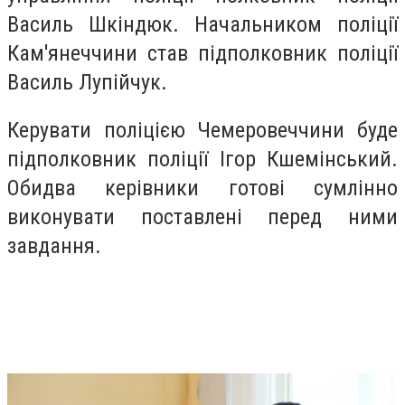
Василь Шкіндюк. Начальником поліції
Кам'янеччини став підполковник поліції
Василь Лупійчук.
Керувати поліцією Чемеровеччини буде
підполковник поліції Ігор Кшемінський.
Обидва керівники готові сумлінно
виконувати поставлені перед ними
завдання.