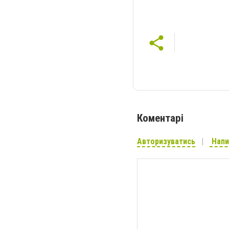
Коментарі
Авторизуватись
Напи