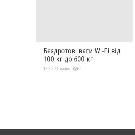
Бездротові ваги Wi-Fi від
100 кг до 600 кг
1
18:30, 31 липня