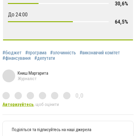
30,6%
До 24:00
64,5%
#бюджет
#програма
#злочинність
#виконавчий комітет
#фінансування
#депутати
Книш Маргарита
Журналіст
0,0
Авторизуйтесь
, щоб оцінити
Поділіться та підписуйтесь на наші джерела