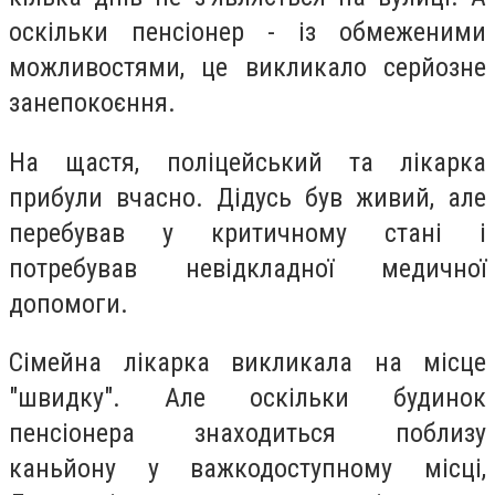
оскільки пенсіонер - із обмеженими
можливостями, це викликало серйозне
занепокоєння.
На щастя, поліцейський та лікарка
прибули вчасно. Дідусь був живий, але
перебував у критичному стані і
потребував невідкладної медичної
допомоги.
Сімейна лікарка викликала на місце
"швидку". Але оскільки будинок
пенсіонера знаходиться поблизу
каньйону у важкодоступному місці,