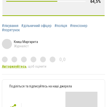
64,5%
#лікування
#дільничний офіцер
#поліція
#пенсіонер
#порятунок
Книш Маргарита
Журналіст
0,0
Авторизуйтесь
, щоб оцінити
Поділіться та підписуйтесь на наші джерела