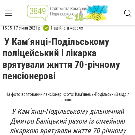
15:05, 17 січня 2021 р.
Надійне джерело
У Кам’янці-Подільському
поліцейський і лікарка
врятували життя 70-річному
пенсіонерові
На фото врятований пенсіонер. Фото: Кам’янець-Подільський відділ
поліції
У Кам’янці-Подільському дільничний
Дмитро Баліцький разом із сімейною
лікаркою врятували життя 70-річному