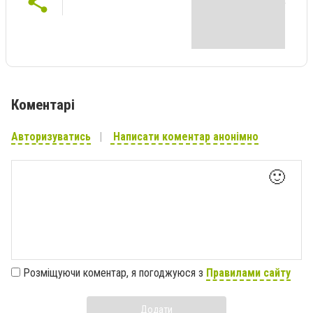
Коментарі
Авторизуватись
Написати коментар анонімно
🙂
Розміщуючи коментар, я погоджуюся з
Правилами сайту
Додати