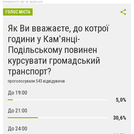
повідомити про це редакцію
ГОЛОС МІСТА
Як Ви вважаєте, до котрої
години у Кам'янці-
Подільському повинен
курсувати громадський
транспорт?
проголосували 543 відвідувачів
До 19:00
5,0%
До 21:00
30,6%
До 24:00