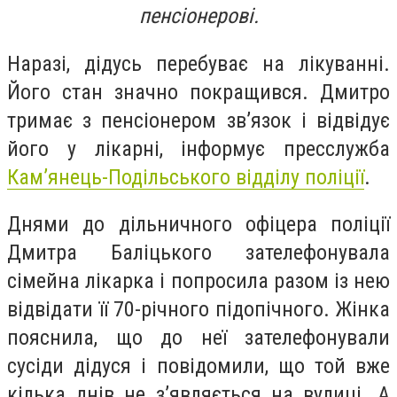
пенсіонерові.
Наразі, дідусь перебуває на лікуванні.
Його стан значно покращився. Дмитро
тримає з пенсіонером зв’язок і відвідує
його у лікарні, інформує пресслужба
Кам’янець-Подільського відділу поліції
.
Днями до дільничного офіцера поліції
Дмитра Баліцького зателефонувала
сімейна лікарка і попросила разом із нею
відвідати її 70-річного підопічного. Жінка
пояснила, що до неї зателефонували
сусіди дідуся і повідомили, що той вже
кілька днів не з’являється на вулиці. А