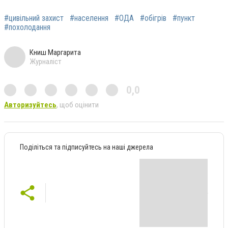
#цивільний захист
#населення
#ОДА
#обігрів
#пункт
#похолодання
Книш Маргарита
Журналіст
0,0
Авторизуйтесь
, щоб оцінити
Поділіться та підписуйтесь на наші джерела