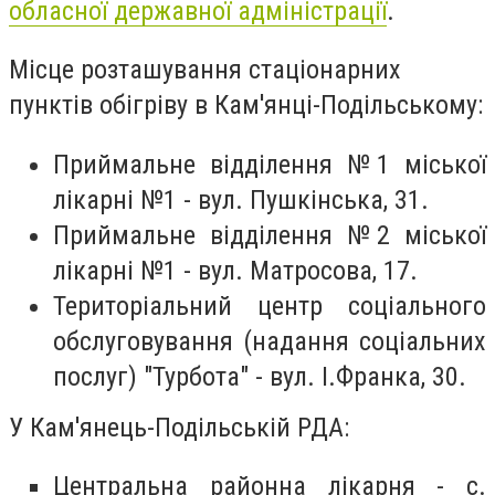
облаcної державної адміністрації
.
Місце розташування стаціонарних
пунктів обігріву в Кам'янці-Подільському:
Приймальне відділення №1 міської
лікарні №1 - вул. Пушкінська, 31.
Приймальне відділення №2 міської
лікарні №1 - вул. Матросова, 17.
Територіальний центр соціального
обслуговування (надання соціальних
послуг) "Турбота" - вул. І.Франка, 30.
У Кам'янець-Подільській РДА:
Центральна районна лікарня - с.