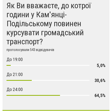
Як Ви вважаєте, до котрої
години у Кам'янці-
Подільському повинен
курсувати громадський
транспорт?
проголосували 543 відвідувачів
До 19:00
5,0%
До 21:00
30,6%
До 24:00
64,5%