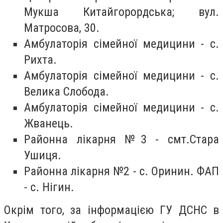
Мукша Китайгорордська; вул.
Матросова, 30.
Амбулаторія сімейної медицини - с.
Рихта.
Амбулаторія сімейної медицини - с.
Велика Слобода.
Амбулаторія сімейної медицини - с.
Жванець.
Районна лікарня №3 - смт.Стара
Ушиця.
Районна лікарня №2 - с. Оринин. ФАП
- с. Нігин.
Окрім того, за інформацією ГУ ДСНС в