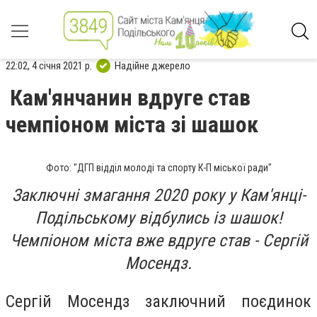
22:02, 4 січня 2021 р.
Надійне джерело
Кам'янчанин вдруге став
чемпіоном міста зі шашок
Фото: "ДГП відділ молоді та спорту К-П міської ради"
Заключні змагання 2020 року у Кам'янці-
Подільському відбулись із шашок!
Чемпіоном міста вже вдруге став - Сергій
Мосендз.
Сергій Мосендз заключний поєдинок