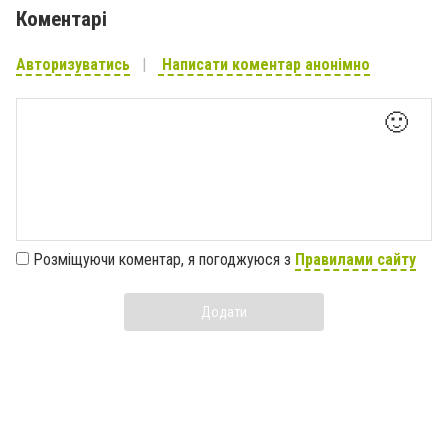
Коментарі
Авторизуватись
Написати коментар анонімно
🙂
Розміщуючи коментар, я погоджуюся з
Правилами сайту
Додати