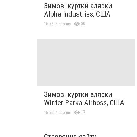
Зимові куртки аляски
Alpha Industries, США
30
15:56, 4 серпня
Зимові куртки аляски
Winter Parka Airboss, США
17
15:56, 4 серпня
Створення сайту