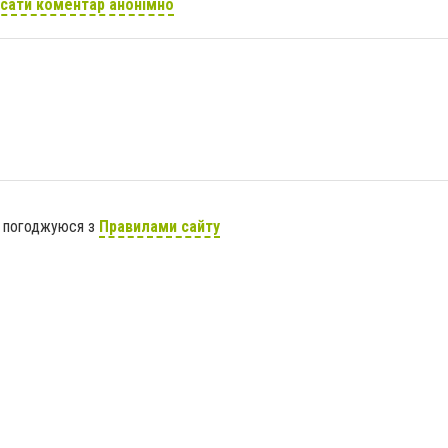
сати коментар анонімно
я погоджуюся з
Правилами сайту