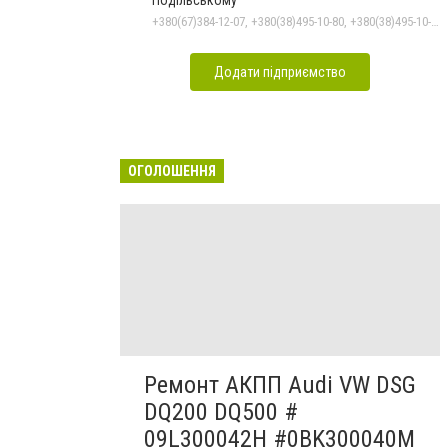
Подільському
+380(67)384-12-07, +380(38)495-10-80, +380(38)495-10-70
Додати підприємство
ОГОЛОШЕННЯ
Ремонт АКПП Audi VW DSG
DQ200 DQ500 #
09L300042H #0BK300040M