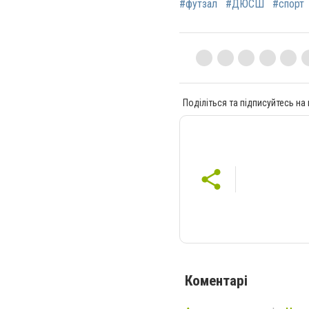
#футзал
#ДЮСШ
#спорт
Поділіться та підписуйтесь на
Коментарі