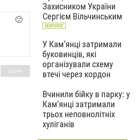
Захисником України
Сергієм Вільчинським
🙂
НЕКРОЛОГ
У Кам’янці затримали
буковинців, які
організували схему
Додати
втечі через кордон
Вчинили бійку в парку: у
Кам’янці затримали
трьох неповнолітніх
хуліганів