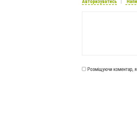
Авторизуватись
Напи
Розміщуючи коментар, 