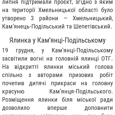
липня підтримали проєкт, згідно з яким
на території Хмельницької області було
утворено 3 райони — Хмельницький,
Кам’янець-Подільський та Шепетівський.
Ялинка у Кам'янці-Подільському
19 грудня, у Кам’янці-Подільському
засвітили вогні на головній ялинці ОТГ.
На відкритті ялинки міський голова
спільно з авторами призових робіт
почепив дитячі прикраси на головну
красуню Кам’янця-Подільського.
Розміщення ялинки біля міської ради
дозволило вперше доповнити