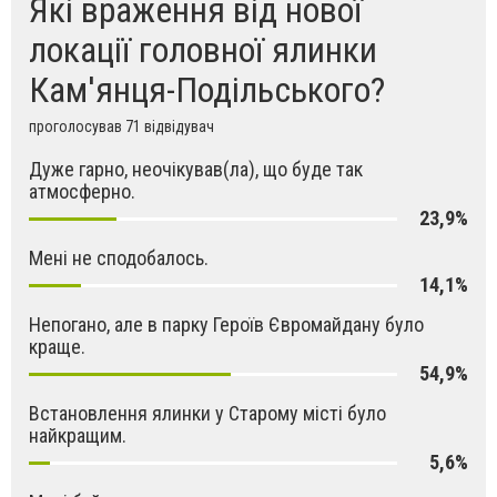
Які враження від нової
локації головної ялинки
Кам'янця-Подільського?
проголосував 71 відвідувач
Дуже гарно, неочікував(ла), що буде так
атмосферно.
23,9%
Мені не сподобалось.
14,1%
Непогано, але в парку Героїв Євромайдану було
краще.
54,9%
Встановлення ялинки у Старому місті було
найкращим.
5,6%