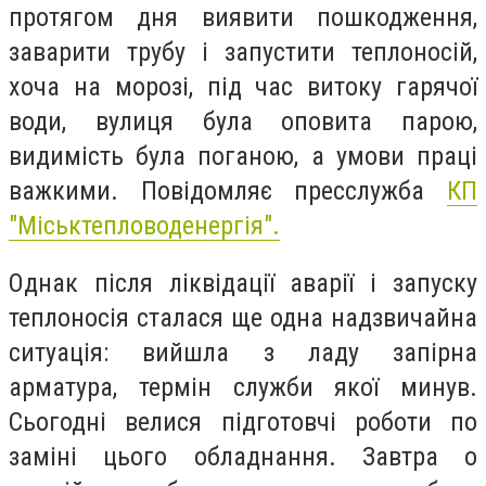
протягом дня виявити пошкодження,
заварити трубу і запустити теплоносій,
хоча на морозі, під час витоку гарячої
води, вулиця була оповита парою,
видимість була поганою, а умови праці
важкими. Повідомляє пресслужба
КП
"Міськтепловоденергія".
Однак після ліквідації аварії і запуску
теплоносія сталася ще одна надзвичайна
ситуація: вийшла з ладу запірна
арматура, термін служби якої минув.
Сьогодні велися підготовчі роботи по
заміні цього обладнання. Завтра о