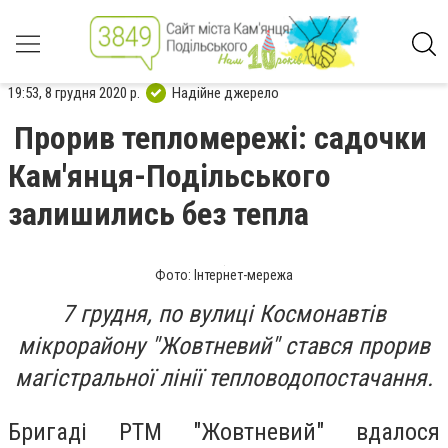
19:53, 8 грудня 2020 р.
Надійне джерело
Прорив тепломережі: садочки
Кам'янця-Подільського
залишились без тепла
Фото: Інтернет-мережа
7 грудня, по вулиці Космонавтів
мікрорайону "Жовтневий" стався прорив
магістральної лінії тепловодопостачання.
Бригаді РТМ "Жовтневий" вдалося