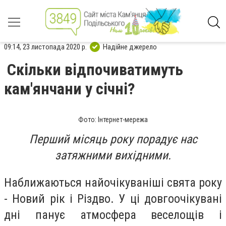
09:14, 23 листопада 2020 р.
Надійне джерело
Скільки відпочиватимуть
кам'янчани у січні?
Фото: Інтернет-мережа
Перший місяць року порадує нас
затяжними вихідними.
Наближаються найочікуваніші свята року
- Новий рік і Різдво. У ці довгоочікувані
дні панує атмосфера веселощів і