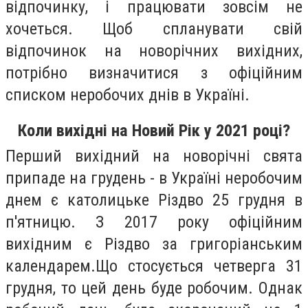
відпочинку, і працювати зовсім не
хочеться. Щоб спланувати свій
відпочинок на новорічних вихідних,
потрібно визначитися з офіційним
списком неробочих днів в Україні.
Коли вихідні на Новий Рік у 2021 році?
Перший вихідний на новорічні свята
припаде на грудень - в Україні неробочим
днем є католицьке Різдво 25 грудня в
п'ятницю. З 2017 року офіційним
вихідним є Різдво за григоріанським
календарем.Що стосується четверга 31
грудня, то цей день буде робочим. Однак