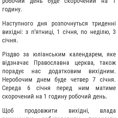
робочий день буде скорочений на 1
годину.
Наступного дня розпочнуться триденні
вихідні: з п'ятниці, 1 січня, по неділю, 3
січня.
Різдво за юліанським календарем, яке
відзначає Православна церква, також
порадує нас додатковим вихідним.
Неробочим днем буде четвер 7 січня.
Середа 6 січня перед ним матиме
скорочений на 1 годину робочий день.
Щоб продовжити вихідні, влада