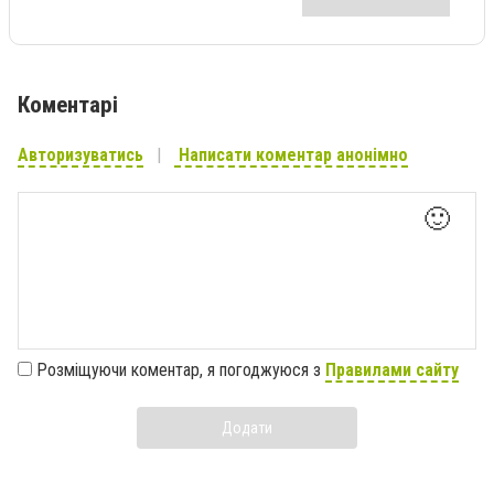
Коментарі
Авторизуватись
Написати коментар анонімно
🙂
Розміщуючи коментар, я погоджуюся з
Правилами сайту
Додати