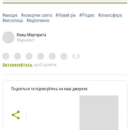
#вихідні
#новорічні свята
#Новий рік
#Різдво
#атмосфера
#веселощі
#відпочинок
Книш Маргарита
Журналіст
0,0
Авторизуйтесь
, щоб оцінити
Поділіться та підписуйтесь на наші джерела