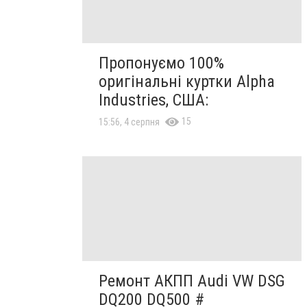
Пропонуємо 100%
оригінальні куртки Alpha
Industries, США:
15
15:56, 4 серпня
Ремонт АКПП Audi VW DSG
DQ200 DQ500 #