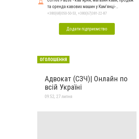
Coffee Pause - кав’ярня, магазин кави, продаж
та оренда кавових машин у Кам’янці-
Подільському
+380(68)050-50-53, +380(67)381-22-87
Додати підприємство
ОГОЛОШЕННЯ
Адвокат (СЗЧ)| Онлайн по
всій Україні
09:52, 27 липня