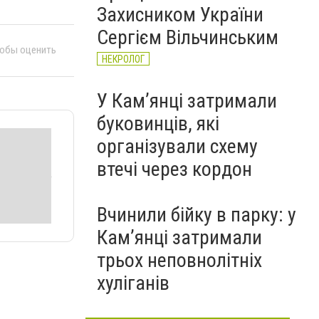
Захисником України
Сергієм Вільчинським
тобы оценить
НЕКРОЛОГ
У Кам’янці затримали
буковинців, які
організували схему
втечі через кордон
Вчинили бійку в парку: у
Кам’янці затримали
трьох неповнолітніх
хуліганів