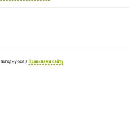
я погоджуюся з
Правилами сайту