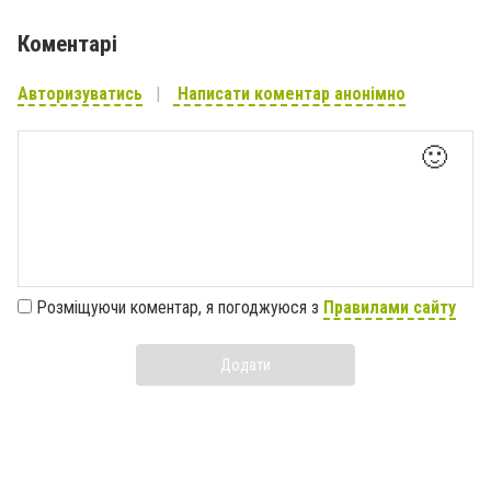
Коментарі
Авторизуватись
Написати коментар анонімно
🙂
Розміщуючи коментар, я погоджуюся з
Правилами сайту
Додати