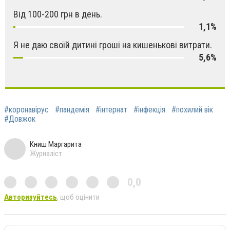
Від 100-200 грн в день.
1,1%
Я не даю своїй дитині гроші на кишенькові витрати.
5,6%
#коронавірус
#пандемія
#інтернат
#інфекція
#похилий вік
#Довжок
Книш Маргарита
Журналіст
0,0
Авторизуйтесь
, щоб оцінити