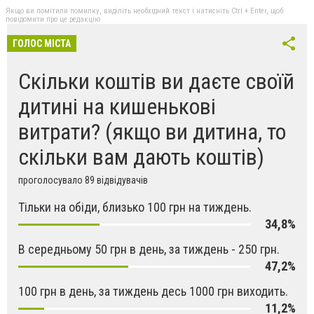
Якщо ви помітили помилку, виділіть необхідний текст і натисніть Ctrl + Enter, щоб
повідомити про це редакцію
ГОЛОС МІСТА
Скільки коштів ви даєте своїй
дитині на кишенькові
витрати? (якщо ви дитина, то
скільки вам дають коштів)
проголосувало 89 відвідувачів
Тільки на обіди, близько 100 грн на тиждень.
34,8%
В середньому 50 грн в день, за тиждень - 250 грн.
47,2%
100 грн в день, за тиждень десь 1000 грн виходить.
11,2%