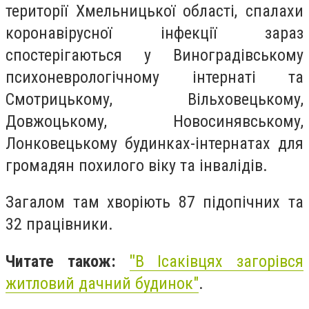
території Хмельницької області, спалахи
коронавірусної інфекції зараз
спостерігаються у Виноградівському
психоневрологічному інтернаті та
Смотрицькому, Вільховецькому,
Довжоцькому, Новосинявському,
Лонковецькому будинках-інтернатах для
громадян похилого віку та інвалідів.
Загалом там хворіють 87 підопічних та
32 працівники.
Читате також:
"
В Ісаківцях загорівся
житловий дачний будинок"
.