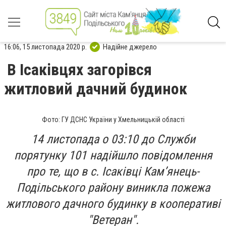
16:06, 15 листопада 2020 р.
Надійне джерело
В Ісаківцях загорівся
житловий дачний будинок
Фото: ГУ ДСНС України у Хмельницькій області
14 листопада о 03:10 до Служби
порятунку 101 надійшло повідомлення
про те, що в с. Ісаківці Кам’янець-
Подільського району виникла пожежа
житлового дачного будинку в кооперативі
"Ветеран".