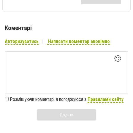
Коментарі
Авторизуватись
Написати коментар анонімно
🙂
Розміщуючи коментар, я погоджуюся з
Правилами сайту
Додати