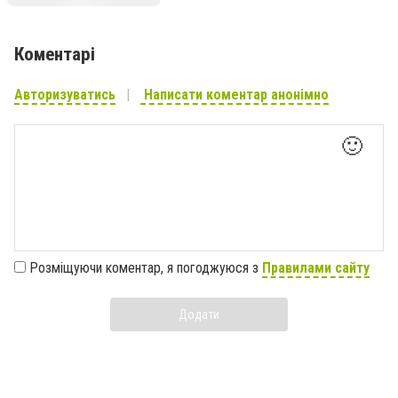
Коментарі
Авторизуватись
Написати коментар анонімно
🙂
Розміщуючи коментар, я погоджуюся з
Правилами сайту
Додати