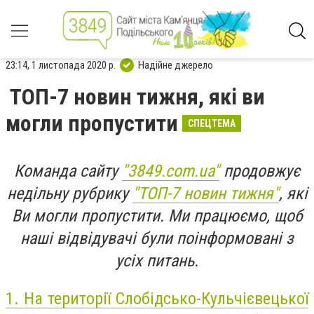
23:14, 1 листопада 2020 р.
Надійне джерело
ТОП-7 новин тижня, які ви
могли пропустити
СПЕЦТЕМА
Команда сайту
"3849.com.ua"
продовжує
недільну рубрику
"ТОП-7 новин тижня"
, які
Ви могли пропустити. Ми працюємо, щоб
наші відвідувачі були поінформовані з
усіх питань.
1.
На території Слобідсько-Кульчієвецької