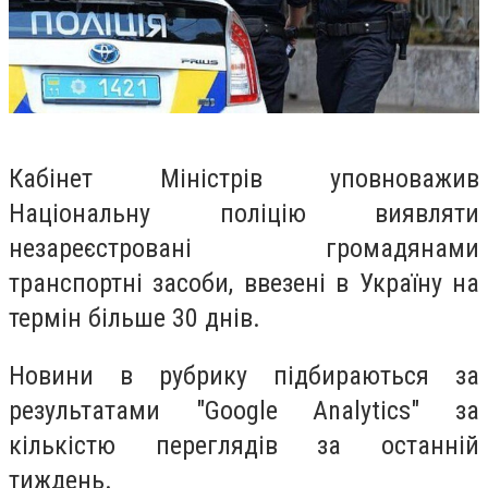
Кабінет Міністрів уповноважив
Національну поліцію виявляти
незареєстровані громадянами
транспортні засоби, ввезені в Україну на
термін більше 30 днів.
Но
вини в рубрику підбираються за
результатами "Google Analytics" за
кількістю переглядів за останній
тиждень.