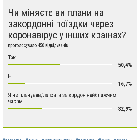
Чи міняєте ви плани на
закордонні поїздки через
коронавірус у інших країнах?
проголосувало 450 відвідувачів
Так.
50,4%
Ні.
16,7%
Я не планував/ла їхати за кордон найближчим
часом.
32,9%