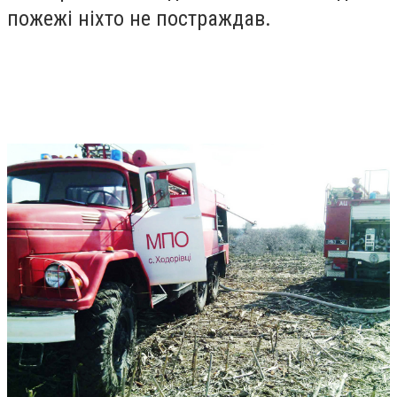
пожежі ніхто не постраждав.