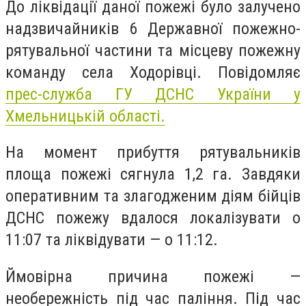
До ліквідації даної пожежі було залучено
надзвичайників 6 Державної пожежно-
рятувальної частини та місцеву пожежну
команду села Ходорівці. Повідомляє
прес-служба ГУ ДСНС України у
Хмельницькій області.
На момент прибуття рятувальників
площа пожежі сягнула 1,2 га. Завдяки
оперативним та злагодженим діям бійців
ДСНС пожежу вдалося локалізувати о
11:07 та ліквідувати — о 11:12.
Ймовірна причина пожежі —
необережність під час паління. Під час