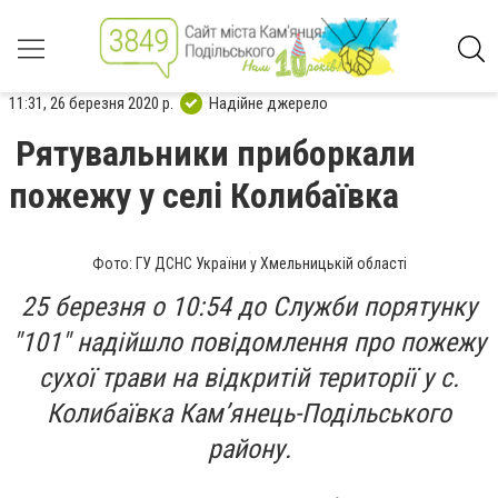
11:31, 26 березня 2020 р.
Надійне джерело
Рятувальники приборкали
пожежу у селі Колибаївка
Фото: ГУ ДСНС України у Хмельницькій області
25 березня о 10:54 до Служби порятунку
"101" надійшло повідомлення про пожежу
сухої трави на відкритій території у с.
Колибаївка Кам’янець-Подільського
району.