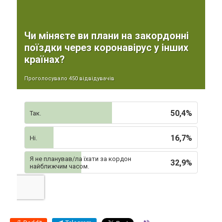
Чи міняєте ви плани на закордонні
поїздки через коронавірус у інших
країнах?
Проголосувало 450 відвідувачів
50,4%
Так.
16,7%
Ні.
Я не планував/ла їхати за кордон
32,9%
найближчим часом.