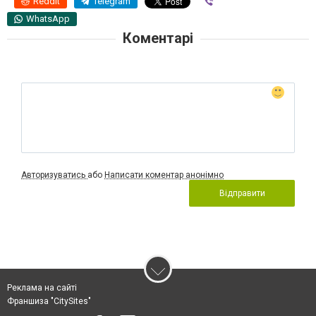
Reddit
Telegram
Viber
WhatsApp
Коментарі
Авторизуватись
або
Написати коментар анонімно
Відправити
Реклама на сайті
Франшиза "CitySites"