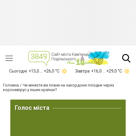
Сьогодні
+15,0 ... +26,0 °С
Завтра
+16,0 ... +29,0 °С
Головна
Чи міняєте ви плани на закордонні поїздки через
коронавірус у інших країнах?
Голос міста