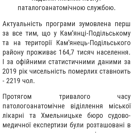
паталогоанатомічною службою.
Актуальність програми зумовлена перш
за все тим, що у Кам'янці-Подільському
та на території Кам'янець-Подільського
району проживає 164,7 тисяч населення.
І за офійними статистичними даними за
2019 рік чисельність померлих ставноить
- 2219 чол.
Протягом тривалого часу
патологоанатомічне віділлення міської
лікарні та Хмельницьке бюро судово-
медичної експертизи були розташовані в