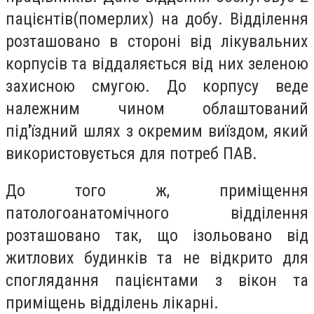
пацієнтів(померлих) на добу. Відділення
розташовано в стороні від лікувальних
корпусів та віддаляється від них зеленою
захисною смугою. До корпусу веде
належним чином облаштований
під'їздний шлях з окремим виїздом, який
використовується для потреб ПАВ.
До того ж, приміщення
патологоанатомічного відділення
розташовано так, що ізольовано від
житлових будинків та не відкрито для
споглядання пацієнтами з вікон та
приміщень відділень лікарні.