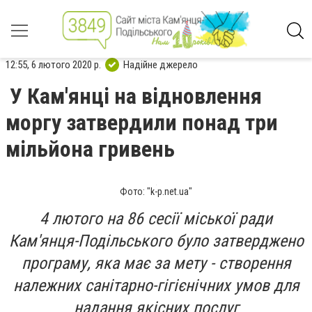
12:55, 6 лютого 2020 р.
Надійне джерело
У Кам'янці на відновлення
моргу затвердили понад три
мільйона гривень
Фото: "k-p.net.ua"
4 лютого на 86 сесії міської ради
Кам'янця-Подільського було затверджено
програму, яка має за мету - створення
належних санітарно-гігієнічних умов для
надання якісних послуг