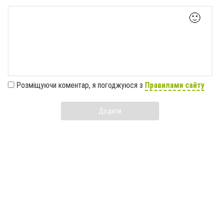
🙂
Розміщуючи коментар, я погоджуюся з
Правилами сайту
Додати