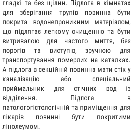
гладкі та без щілин. Підлога в кімнатах
для зберігання трупів повинна бути
покрита водонепроникним матеріалом,
що підлягає легкому очищенню та бути
витривалою для частого миття, без
порогів та виступів, зручною для
транспортування померлих на каталках.
А підлога в секційній повинна мати стік у
каналізацію або спеціальний
приймальник для стічних вод із
відділення. Підлога в
патологогістологічній та приміщення для
лікарів повинні бути покритими
лінолеумом.