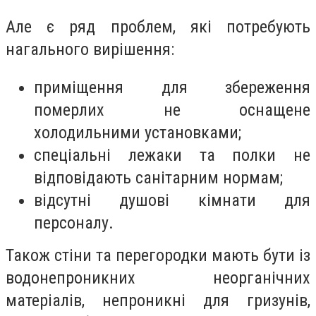
Але є ряд проблем, які потребують
нагального вирішення:
приміщення для збереження
померлих не оснащене
холодильними установками;
спеціальні лежаки та полки не
відповідають санітарним нормам;
відсутні душові кімнати для
персоналу.
Також стіни та перегородки мають бути із
водонепроникних неорганічних
матеріалів, непроникні для гризунів,