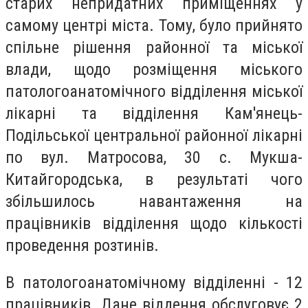
старих непридатних приміщеннях у
самому центрі міста. Тому, було прийнято
спільне рішення районної та міської
влади, щодо розміщення міського
патологоанатомічного відділення міської
лікарні та відділення Кам'янець-
Подільської центральної районної лікарні
по вул. Матросова, 30 с. Мукша-
Китайгородська, в результаті чого
збільшилось навантаження на
працівників відділення щодо кількості
проведення розтинів.
В патологоанатомічному відділенні - 12
працівників. Дане віддення обслуговує 2