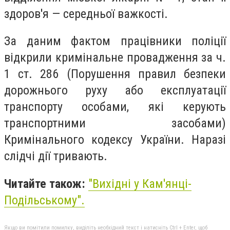
здоров'я — середньої важкості.
За даним фактом працівники поліції
відкрили кримінальне провадження за ч.
1 ст. 286 (Порушення правил безпеки
дорожнього руху або експлуатації
транспорту особами, які керують
транспортними засобами)
Кримінального кодексу України. Наразі
слідчі дії тривають.
Читайте також:
"
Вихідні у Кам'янці-
Подільському
".
Якщо ви помітили помилку, виділіть необхідний текст і натисніть Ctrl + Enter, щоб