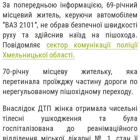
За попередньою інформацією, 69-річний
місцевий житель, керуючи автомобілем
"ВАЗ 2101", не обрав безпечної швидкості
руху та здійснив наїзд на пішохода.
Повідомляє
сектор комунікації поліції
Хмельницької області.
70-річну місцеву жительку, яка
перетинала проїжджу частину дороги по
нерегульованому пішохідному переходу.
Внаслідок ДТП жінка отримала чисельні
тілесні ушкодження та була
госпіталізована до реанімаційного
відділення міської лікарні № 1, стан її