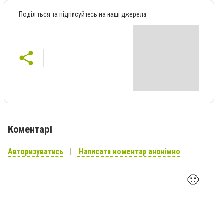
Поділіться та підписуйтесь на наші джерела
Коментарі
Авторизуватись
Написати коментар анонімно
🙂