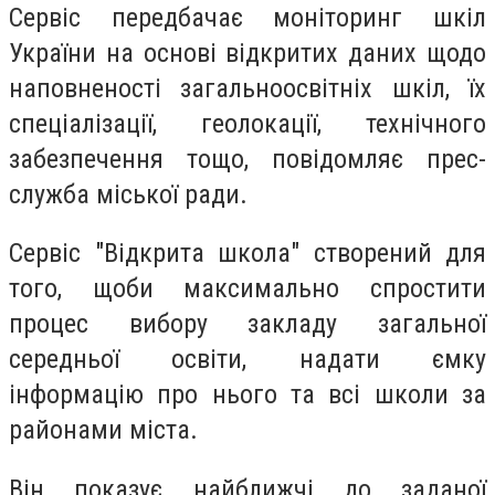
Сервіс передбачає моніторинг шкіл
України на основі відкритих даних щодо
наповненості загальноосвітніх шкіл, їх
спеціалізації, геолокації, технічного
забезпечення тощо, повідомляє прес-
служба міської ради.
Сервіс "Відкрита школа" створений для
того, щоби максимально спростити
процес вибору закладу загальної
середньої освіти, надати ємку
інформацію про нього та всі школи за
районами міста.
Він показує найближчі до заданої