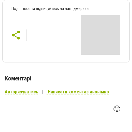
Поділіться та підписуйтесь на наші джерела
Коментарі
Авторизуватись
Написати коментар анонімно
🙂