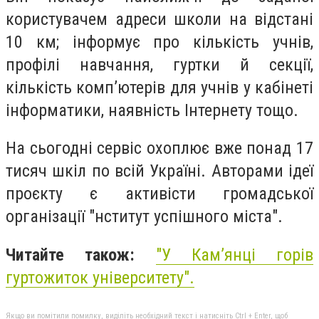
користувачем адреси школи на відстані
10 км; інформує про кількість учнів,
профілі навчання, гуртки й секції,
кількість комп’ютерів для учнів у кабінеті
інформатики, наявність Інтернету тощо.
На сьогодні сервіс охоплює вже понад 17
тисяч шкіл по всій Україні. Авторами ідеї
проєкту є активісти громадської
організації "нститут успішного міста".
Читайте також:
"
У Кам’янці горів
гуртожиток університету
".
Якщо ви помітили помилку, виділіть необхідний текст і натисніть Ctrl + Enter, щоб