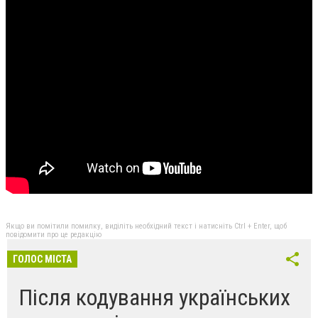
Якщо ви помітили помилку, виділіть необхідний текст і натисніть Ctrl + Enter, щоб
повідомити про це редакцію
ГОЛОС МІСТА
Після кодування українських