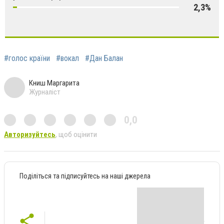
2,3%
#голос країни
#вокал
#Дан Балан
Книш Маргарита
Журналіст
0,0
Авторизуйтесь
, щоб оцінити
Поділіться та підписуйтесь на наші джерела