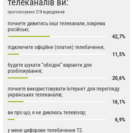
телеканалів ви:
проголосувало 218 відвідувачів
почнете дивитись інші телеканали, зокрема
російські;
42,7%
підключите офіційне (платне) телебачення;
11,5%
будете шукати "обхідіні" варіанти для
розблокування;
20,6%
почнете використовувати Інтернет для перегляду
українських телеканалів;
16,1%
ви про що, я не дивлюсь телевізор;
6,9%
у мене цифорове телебачення Т2.