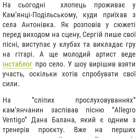
На сьогодні хлопець проживає у
Кам’янці-Подільському, куди приїхав з
села Антонівка. Як розповів у сюжеті
перед виходом на сцену, Сергій пише свої
пісні, виступає у клубах та викладає гру
на гітарі. А ще молодий артист веде
інстаблог
про село. У шоу вирішив взяти
участь, оскільки хотів спробувати свої
сили.
На "сліпих прослуховуваннях"
кам’янчанин заспівав пісню "Allegro
Ventigo" Дана Балана, який є одним з
тренерів проєкту. Вже на перших