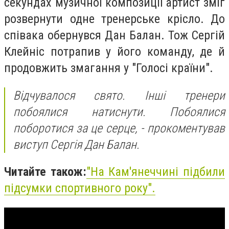
секундах музичної композиції артист зміг
розвернути одне тренерське крісло. До
співака обернувся Дан Балан. Тож Сергій
Клейніс потрапив у його команду, де й
продовжить змагання у "Голосі країни".
Відчувалося свято. Інші тренери
побоялися натиснути. Побоялися
поборотися за це серце, - прокоментував
виступ Сергія Дан Балан.
Читайте також:
"
На Кам'янеччині підбили
підсумки спортивного року
".