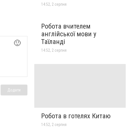
14:52, 2 серпня
Робота вчителем
англійської мови у
Таїланді
🙂
14:52, 2 серпня
Додати
Робота в готелях Китаю
14:52, 2 серпня