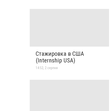
Стажировка в США
(Internship USA)
14:52, 2 серпня