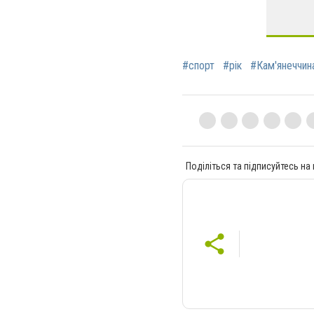
#спорт
#рік
#Кам'янеччин
Поділіться та підписуйтесь на