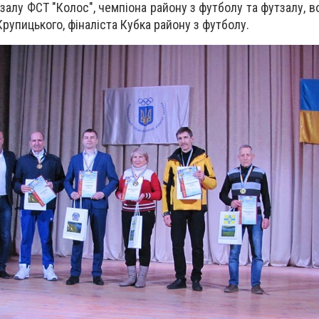
тзалу ФСТ "Колос", чемпіона району з футболу та футзалу, 
Крупицького, фіналіста Кубка району з футболу.