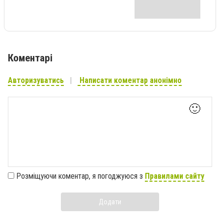
Коментарі
Авторизуватись
Написати коментар анонімно
🙂
Розміщуючи коментар, я погоджуюся з
Правилами сайту
Додати