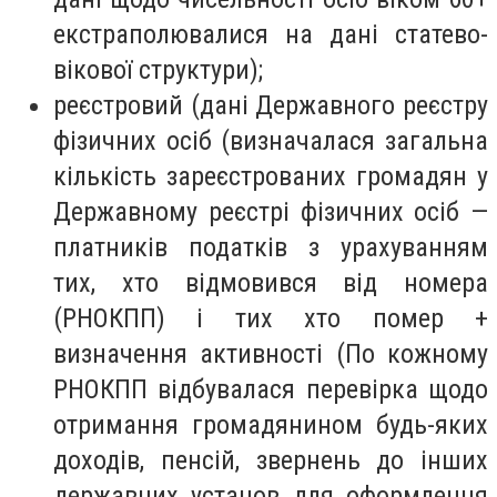
екстраполювалися на дані статево-
вікової структури);
реєстровий (дані Державного реєстру
фізичних осіб (визначалася загальна
кількість зареєстрованих громадян у
Державному реєстрі фізичних осіб —
платників податків з урахуванням
тих, хто відмовився від номера
(РНОКПП) і тих хто помер +
визначення активності (По кожному
РНОКПП відбувалася перевірка щодо
отримання громадянином будь-яких
доходів, пенсій, звернень до інших
державних установ для оформлення