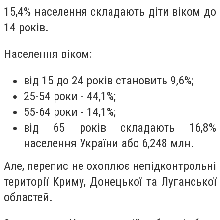
15,4% населення складають діти віком до
14 років.
Населення віком:
від 15 до 24 років становить 9,6%;
25-54 роки - 44,1%;
55-64 роки - 14,1%;
від 65 років складають 16,8%
населення України або 6,248 млн.
Але, перепис не охоплює непідконтрольні
території Криму, Донецької та Луганської
областей.