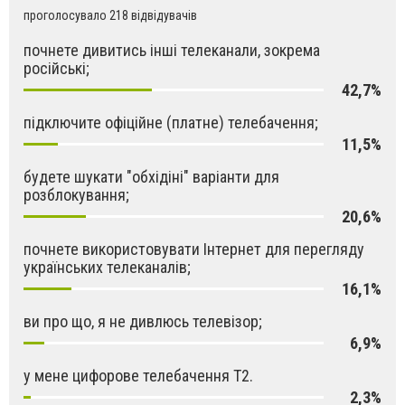
проголосувало 218 відвідувачів
почнете дивитись інші телеканали, зокрема
російські;
42,7%
підключите офіційне (платне) телебачення;
11,5%
будете шукати "обхідіні" варіанти для
розблокування;
20,6%
почнете використовувати Інтернет для перегляду
українських телеканалів;
16,1%
ви про що, я не дивлюсь телевізор;
6,9%
у мене цифорове телебачення Т2.
2,3%