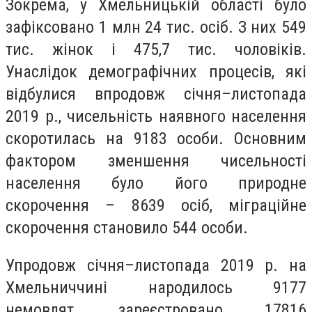
Зокрема, у Хмельницькій області було
зафіксовано 1 млн 24 тис. осіб. З них 549
тис. жінок і 475,7 тис. чоловіків.
Унаслідок демографічних процесів, які
відбулися впродовж січня–листопада
2019 р., чисельність наявного населення
скоротилась на 9183 особи. Основним
фактором зменшення чисельності
населення було його природне
скорочення – 8639 осіб, міграційне
скорочення становило 544 особи.
Упродовж січня–листопада 2019 р. на
Хмельниччині народилось 9177
немовлят, зареєстровано 17816