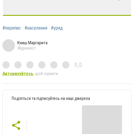
#перепис
#населення
#уряд
Книш Маргарита
Журналіст
0,0
Авторизуйтесь
, щоб оцінити
Поділіться та підписуйтесь на наші джерела