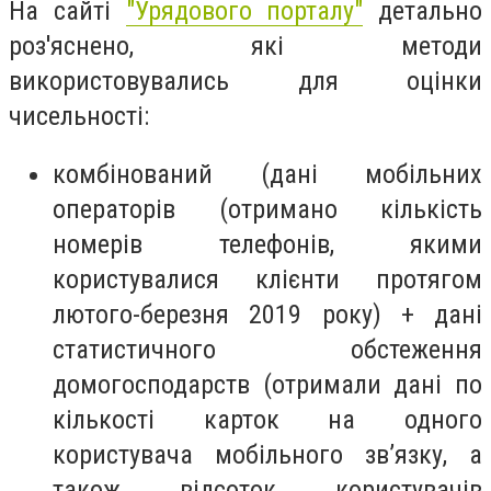
На сайті
"Урядового порталу"
детально
роз'яснено, які методи
використовувались для оцінки
чисельності:
комбінований (дані мобільних
операторів (отримано кількість
номерів телефонів, якими
користувалися клієнти протягом
лютого-березня 2019 року) + дані
статистичного обстеження
домогосподарств (отримали дані по
кількості карток на одного
користувача мобільного зв’язку, а
також відсоток користувачів