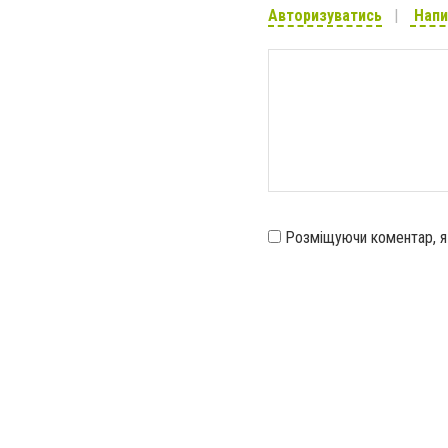
Авторизуватись
Напи
Розміщуючи коментар, 