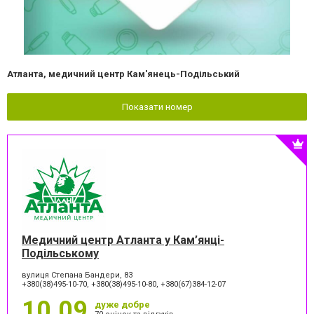
Атланта, медичний центр Кам'янець-Подільський
Показати номер
Медичний центр Атланта у Кам’янці-
Подільському
вулиця Степана Бандери, 83
+380(38)495-10-70, +380(38)495-10-80, +380(67)384-12-07
10.09
дуже добре