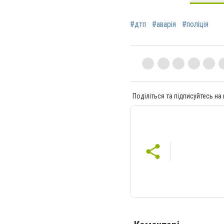
#дтп
#аварія
#поліція
Поділіться та підписуйтесь на