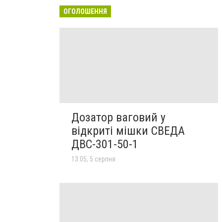
ОГОЛОШЕННЯ
Дозатор ваговий у
відкриті мішки СВЕДА
ДВС-301-50-1
13:05, 5 серпня