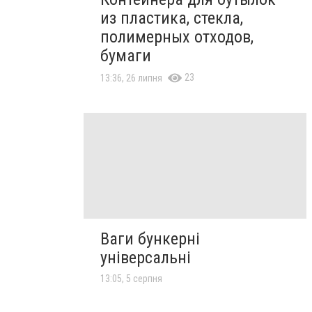
из пластика, стекла,
полимерных отходов,
бумаги
23
13:36, 26 липня
Ваги бункерні
універсальні
13:05, 5 серпня