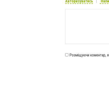
Авторизуватись
Напи
Розміщуючи коментар, 