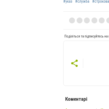
#указ
#служба
#строкова
Поділіться та підписуйтесь на
Коментарі