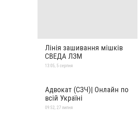
Лінія зашивання мішків
СВЕДА ЛЗМ
13:05, 5 серпня
Адвокат (СЗЧ)| Онлайн по
всій Україні
09:52, 27 липня