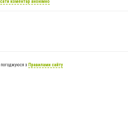
сати коментар анонімно
я погоджуюся з
Правилами сайту