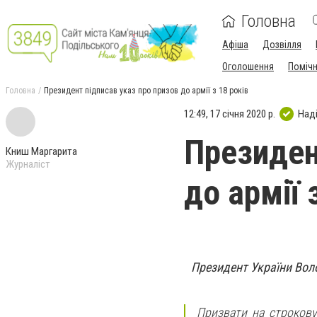
Головна
Афіша
Дозвілля
Оголошення
Поміч
Головна
Президент підписав указ про призов до армії з 18 років
12:49, 17 січня 2020 р.
Над
Президен
Книш Маргарита
Журналіст
до армії 
Президент України Воло
Призвати на строкову