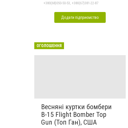
Подільському
+380(68)050-50-53, +380(67)381-22-87
Додати підприємство
ОГОЛОШЕННЯ
Весняні куртки бомбери
B-15 Flight Bomber Top
Gun (Топ Ган), США