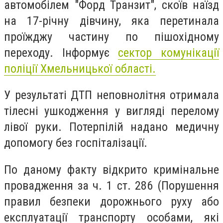
автомобілем "Форд Транзит", скоїв наїзд
на 17-річну дівчину, яка перетинала
проїжджу частину по пішохідному
переходу. Інформує
сектор комунікації
поліції Хмельницької області.
У результаті ДТП неповнолітня отримала
тілесні ушкодження у вигляді перелому
лівої руки. Потерпілій надано медичну
допомогу без госпіталізації.
По даному факту відкрито кримінальне
провадження за ч. 1 ст. 286 (Порушення
правил безпеки дорожнього руху або
експлуатації транспорту особами, які