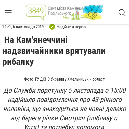
14:51, 6 листопада 2019 р.
Надійне джерело
На Кам'янеччині
надзвичайники врятували
рибалку
Фото: ГУ ДСНС України у Хмельницькій області
До Служби порятунку 5 листопада о 15:00
надійшло повідомлення про 43-річного
чоловіка, що знаходиться на човні далеко
від берега річки Смотрич (поблизу с.
Устя) та потребує допомоги.