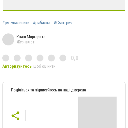
#рятувальники
#рибалка
#Смотрич
Книш Маргарита
Журналіст
0,0
Авторизуйтесь
, щоб оцінити
Поділіться та підписуйтесь на наші джерела