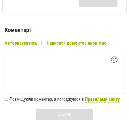
Коментарі
Авторизуватись
Написати коментар анонімно
🙂
Розміщуючи коментар, я погоджуюся з
Правилами сайту
Додати