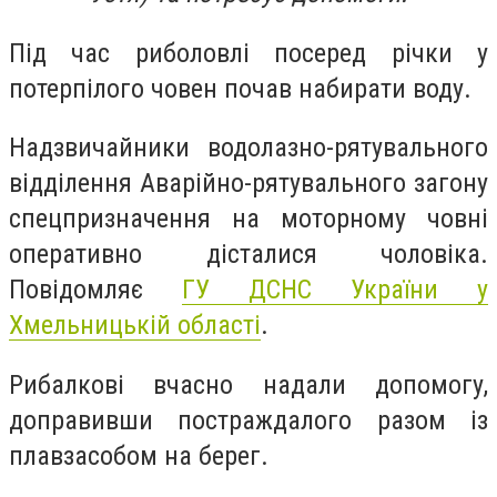
Під час риболовлі посеред річки у
потерпілого човен почав набирати воду.
Надзвичайники водолазно-рятувального
відділення Аварійно-рятувального загону
спецпризначення на моторному човні
оперативно дісталися чоловіка.
Повідомляє
ГУ ДСНС України у
Хмельницькій області
.
Рибалкові вчасно надали допомогу,
доправивши постраждалого разом із
плавзасобом на берег.