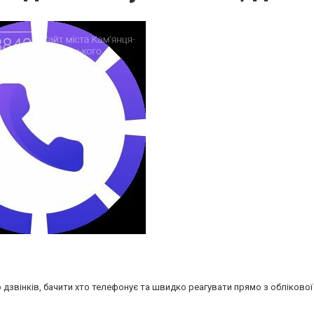
ю дзвінків, бачити хто телефонує та швидко реагувати прямо з облікової