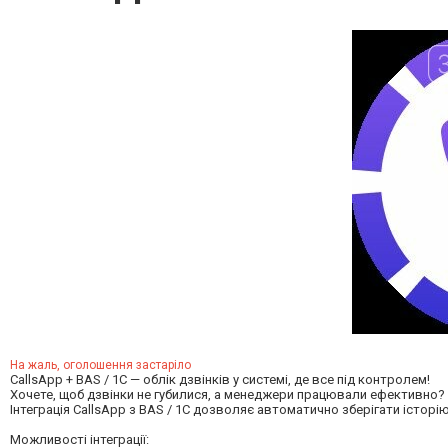
На жаль, оголошення застаріло
CallsApp + BAS / 1C — облік дзвінків у системі, де все під контролем!
Хочете, щоб дзвінки не губилися, а менеджери працювали ефективно?
Інтеграція CallsApp з BAS / 1C дозволяє автоматично зберігати історі
Можливості інтеграції: