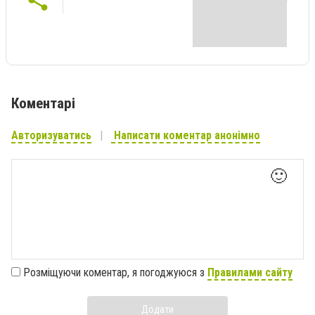
Коментарі
Авторизуватись
Написати коментар анонімно
🙂
Розміщуючи коментар, я погоджуюся з
Правилами сайту
Додати