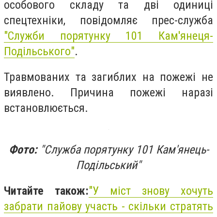
особового складу та дві одиниці
спецтехніки, повідомляє прес-служба
"Служби порятунку 101 Кам'янеця-
Подільського"
.
Травмованих та загиблих на пожежі не
виявлено. Причина пожежі наразі
встановлюється.
Фото:
"Служба порятунку 101 Кам'янець-
Подільський"
Читайте також:
"
У міст знову хочуть
забрати пайову участь - скільки стратять