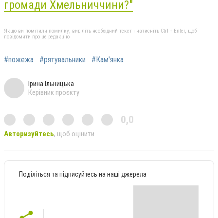
громади Хмельниччини?"
Якщо ви помітили помилку, виділіть необхідний текст і натисніть Ctrl + Enter, щоб
повідомити про це редакцію
#пожежа
#рятувальники
#Кам'янка
Ірина Ільницька
Керівник проєкту
0,0
Авторизуйтесь
, щоб оцінити
Поділіться та підписуйтесь на наші джерела