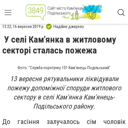
13:22, 16 вересня 2019 р.
Надійне джерело
У селі Кам'янка в житловому
секторі сталась пожежа
Фото: "Служба порятунку 101 Кам'янець-Подільський"
13 вересня рятувальники ліквідували
пожежу допоміжної споруди житлового
сектору в селі Кам'янка Кам'янець-
Подільського району.
До гасіння залучалось сім чоловік