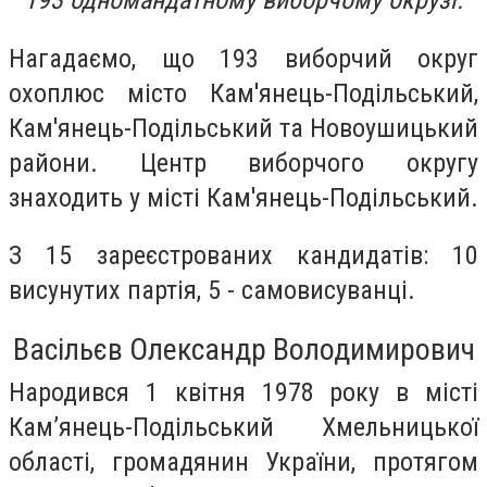
193 одномандатному виборчому окрузі.
Нагадаємо, що 193 виборчий округ
охоплюс місто Кам'янець-Подільський,
Кам'янець-Подільський та Новоушицький
райони. Центр виборчого округу
знаходить у місті Кам'янець-Подільський.
З 15 зареєстрованих кандидатів: 10
висунутих партія, 5 - самовисуванці.
Васільєв Олександр Володимирович
Народився 1 квiтня 1978 року в місті
Кам’янець-Подільський Хмельницької
області, громадянин України, протягом