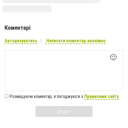
Коментарі
Авторизуватись
Написати коментар анонімно
🙂
Розміщуючи коментар, я погоджуюся з
Правилами сайту
Додати