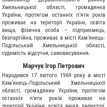
Хмельницької області, громадянка
України, протягом останніх п’яти років
проживає на території України, освіта
вища, фізична особа – підприємець,
безпартійнa, проживає в місті Кам’янець-
Подільський Хмельницької області,
судимість відсутня, самовисування.
Марчук Ігор Петрович
Народився 17 лютого 1969 року в місті
Кам’янець-Подільський Хмельницької
області, громадянин України, протягом
останніх п’яти років проживає на
території України, освіта вища, директор,