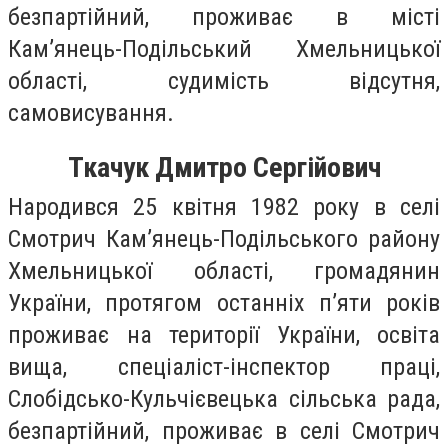
безпартійний, проживає в місті
Кам’янець-Подільський Хмельницької
області, судимість відсутня,
самовисування.
Ткачук Дмитро Сергійович
Народився 25 квiтня 1982 року в селі
Смотрич Кам’янець-Подільського району
Хмельницької області, громадянин
України, протягом останніх п’яти років
проживає на території України, освіта
вища, спеціаліст-інспектор праці,
Слобідсько-Кульчієвецька сільська рада,
безпартійний, проживає в селі Смотрич