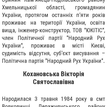
Хмельницької області, громадянин
України, протягом останніх п’яти років
проживає на території України, освіта
вища, інженер-конструктор, ТОВ "ЮКІТІС",
член Політичної партії "Народний Рух
України", проживає в місті Києві,
судимість відсутня, суб’єкт висування –
Політична партія "Народний Рух України".
Кохановська Вікторія
Святославівна
Народилася 3 травня 1984 року в смт
Вовковинці Деражнянського району