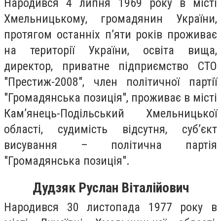
Народився 4 липня 1969 року в місті
Хмельницькому, громадянин України,
протягом останніх п’яти років проживає
на території України, освіта вища,
директор, приватне підприємство СТО
"Престиж-2008", член політичної партії
"Громадянська позиція", проживає в місті
Кам’янець-Подільський Хмельницької
області, судимість відсутня, суб’єкт
висування – політична партія
"Громадянська позиція".
Дудзяк Руслан Віталійович
Народився 30 листопада 1977 року в