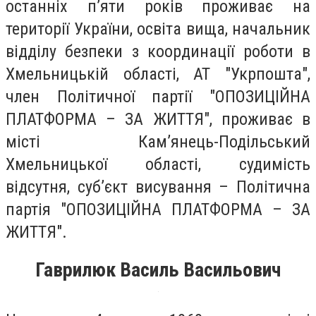
останніх п’яти років проживає на
території України, освіта вища, начальник
відділу безпеки з координації роботи в
Хмельницькій області, АТ "Укрпошта",
член Політичної партії "ОПОЗИЦІЙНА
ПЛАТФОРМА – ЗА ЖИТТЯ", проживає в
місті Кам’янець-Подільський
Хмельницької області, судимість
відсутня, суб’єкт висування – Політична
партія "ОПОЗИЦІЙНА ПЛАТФОРМА – ЗА
ЖИТТЯ".
Гаврилюк Василь Васильович