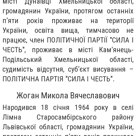
місті Дунаївці Хмельницької області,
громадянин України, протягом останніх
п’яти років проживає на території
України, освіта вища, тимчасово не
працює, член ПОЛІТИЧНОЇ ПАРТІЇ "СИЛА І
ЧЕСТЬ", проживає в місті Кам’янець-
Подільський Хмельницької області,
судимість відсутня, суб’єкт висування –
ПОЛІТИЧНА ПАРТІЯ "СИЛА І ЧЕСТЬ".
Жоган Микола Вячеславович
Народився 18 сiчня 1964 року в селі
Лімна Старосамбірського району
Львівської області, громадянин України,