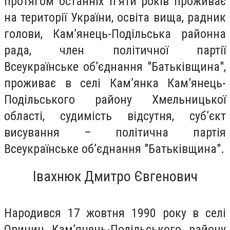
протягом останніх п’яти років проживає
на території України, освіта вища, радник
голови, Кам’янець-Подільська районна
рада, член політичної партії
Всеукраїнське об’єднання "Батьківщина",
проживає в селі Кам’янка Кам’янець-
Подільського району Хмельницької
області, судимість відсутня, суб’єкт
висування – політична партія
Всеукраїнське об’єднання "Батьківщина".
Івахнюк Дмитро Євгенович
Народився 17 жовтня 1990 року в селі
Оринин Кам’янець-Подільського району