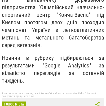
підприємства "Олімпійський навчально-
спортивний центр "Конча-Заспа" під
Києвом протягом двох днів проходив
чемпіонат України з легкоатлетичних
метань та метального багатоборства
серед ветеранів.
Новини в рубрику підбираються за
результатами "Google Analytics" за
кількістю переглядів за останній
тиждень.
Якщо ви помітили помилку, виділіть необхідний текст і натисніть Ctrl + Enter, щоб
повідомити про це редакцію
ГОЛОС МІСТА