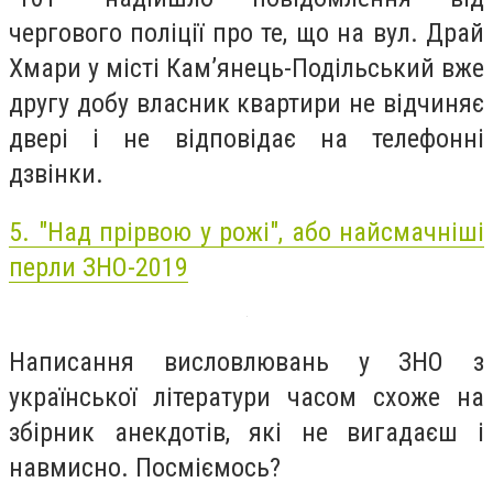
чергового поліції про те, що на вул. Драй
Хмари у місті Кам’янець-Подільський вже
другу добу власник квартири не відчиняє
двері і не відповідає на телефонні
дзвінки.
5. "Над прірвою у рожі", або найсмачніші
перли ЗНО-2019
Написання висловлювань у ЗНО з
української літератури часом схоже на
збірник анекдотів, які не вигадаєш і
навмисно. Посміємось?