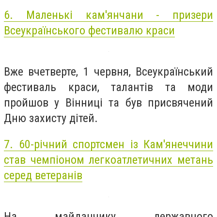
6. Маленькі кам'янчани - призери
Всеукраїнського фестивалю краси
Вже вчетверте, 1 червня, Всеукраїнський
фестиваль краси, талантів та моди
пройшов у Вінниці та був присвячений
Дню захисту дітей.
7. 60-річний спортсмен із Кам'янеччини
став чемпіоном легкоатлетичних метань
серед ветеранів
На майданчику державного