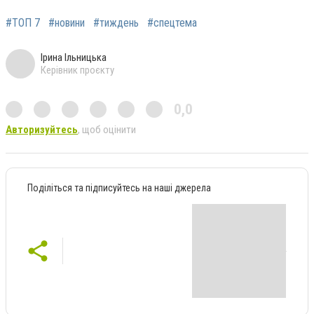
#ТОП 7
#новини
#тиждень
#спецтема
Ірина Ільницька
Керівник проєкту
0,0
Авторизуйтесь
, щоб оцінити
Поділіться та підписуйтесь на наші джерела