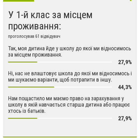
У 1-й клас за місцем
проживання:
проголосував 61 відвідувач
Так, моя дитина йде у школу до якої ми відносимось
за місцем проживання.
27,9%
Ні, нас не влаштовує школа до якої ми відносимось і
ми шукаємо варіанти, щоб потрапити в іншу.
44,3%
Нам пощастило ми маємо право на зарахування у
школу в якій навчається старша дитина або працює
хтось із батьків.
27,9%