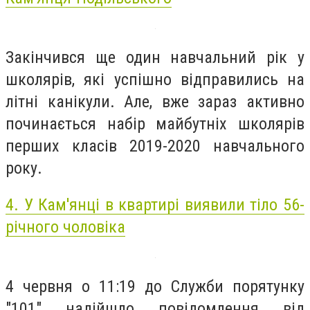
Закінчився ще один навчальний рік у
школярів, які успішно відправились на
літні канікули. Але, вже зараз активно
починається набір майбутніх школярів
перших класів 2019-2020 навчального
року.
4. У Кам'янці в квартирі виявили тіло 56-
річного чоловіка
4 червня о 11:19 до Служби порятунку
"101" надійшло повідомлення від