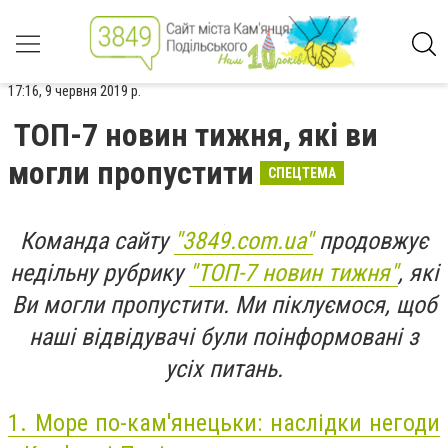
17:16, 9 червня 2019 р.
ТОП-7 новин тижня, які ви
могли пропустити
СПЕЦТЕМА
Команда сайту
"3849.com.ua"
продовжує
недільну рубрику
"ТОП-7 новин тижня"
, які
Ви могли пропустити. Ми піклуємося, щоб
наші відвідувачі були поінформовані з
усіх питань.
1.
Море по-кам'янецьки: наслідки негоди