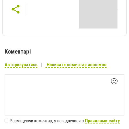
Коментарі
Авторизуватись
Написати коментар анонімно
🙂
Розміщуючи коментар, я погоджуюся з
Правилами сайту