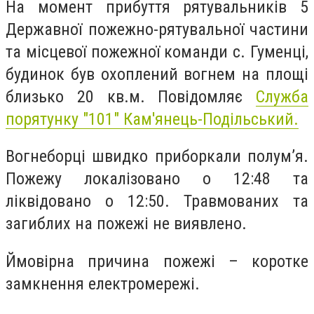
На момент прибуття рятувальників 5
Державної пожежно-рятувальної частини
та місцевої пожежної команди с. Гуменці,
будинок був охоплений вогнем на площі
близько 20 кв.м. Повідомляє
Служба
порятунку "101" Кам'янець-Подільський.
Вогнеборці швидко приборкали полум’я.
Пожежу локалізовано о 12:48 та
ліквідовано о 12:50. Травмованих та
загиблих на пожежі не виявлено.
Ймовірна причина пожежі – коротке
замкнення електромережі.