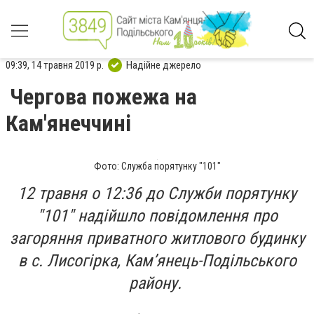
09:39, 14 травня 2019 р.
Надійне джерело
Чергова пожежа на
Кам'янеччині
Фото: Служба порятунку "101"
12 травня о 12:36 до Служби порятунку
"101" надійшло повідомлення про
загоряння приватного житлового будинку
в с. Лисогірка, Кам’янець-Подільського
району.