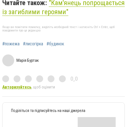
Читайте також:
"Кам'янець попрощається
із загиблими героями"
Якщо ви помітили помилку, виділіть необхідний текст і натисніть Ctrl + Enter, щоб
повідомити про це редакцію
#пожежа
#лисогірка
#будинок
Марія Буртак
0,0
Авторизуйтесь
, щоб оцінити
Поділіться та підписуйтесь на наші джерела